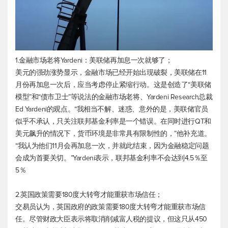
1.金融市场老将Yardeni：美联储再加息一次就够了；
美元的强劲涨势显示，金融市场已经开始出现破裂，美联储在11
月份再加息一次后，应当考虑停止紧缩行动。这是创造了“美联储
模型”和“债市卫士”等说法的金融市场老将、Yardeni Research总裁
Ed Yardeni的观点。“我相当不解、迷惑、意外的是，美联储官员
似乎不承认，只关注联邦基金利率是一个错误。在同时进行QT和
美元飙升的情况下，货币环境是非常具有限制性的，”他补充道。
“我认为他们11月会再加息一次，并就此结束，因为金融稳定问题
会成为首要关切。”Yardeni表示，联邦基金利率不会达到4.5％至
5％
2.英国政策需要180度大转弯才能重获市场信任；
交易员认为，英国政府的政策需要180度大转弯才能重获市场信
任。尽管财政大臣表示将取消削减富人税的提议，但这只从450