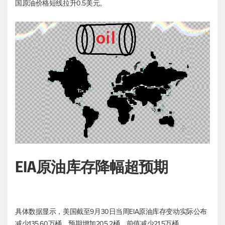
国原油价格短线拉升0.5美元。
EIA原油库存降幅超预期
具体数据显示，美国截至9月30日当周EIA原油库存变动实际公布
减少135.60万桶，预期增加205.2桶，前值减少21.5万桶。