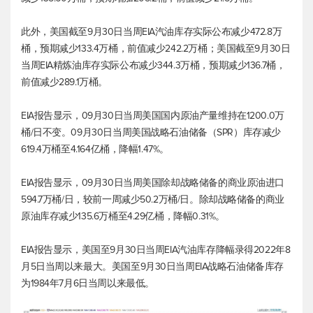
此外，美国截至9月30日当周EIA汽油库存实际公布减少472.8万
桶，预期减少133.4万桶，前值减少242.2万桶；美国截至9月30日
当周EIA精炼油库存实际公布减少344.3万桶，预期减少136.7桶，
前值减少289.1万桶。
EIA报告显示，09月30日当周美国国内原油产量维持在1200.0万
桶/日不变。09月30日当周美国战略石油储备（SPR）库存减少
619.4万桶至4.164亿桶，降幅1.47%。
EIA报告显示，09月30日当周美国除却战略储备的商业原油进口
594.7万桶/日，较前一周减少50.2万桶/日。除却战略储备的商业
原油库存减少135.6万桶至4.29亿桶，降幅0.31%。
EIA报告显示，美国至9月30日当周EIA汽油库存降幅录得2022年8
月5日当周以来最大。美国至9月30日当周EIA战略石油储备库存
为1984年7月6日当周以来最低。