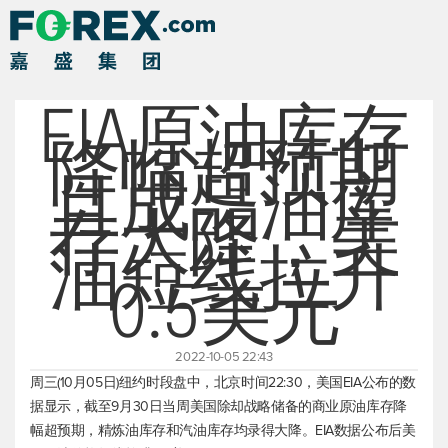
EIA原油库存
降幅超预期
且成品油库
存大降，美
油短线拉升
0.5美元
2022-10-05 22:43
周三(10月05日)纽约时段盘中，北京时间22:30，美国EIA公布的数
据显示，截至9月30日当周美国除却战略储备的商业原油库存降
幅超预期，精炼油库存和汽油库存均录得大降。EIA数据公布后美