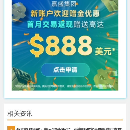
相关资讯
外汇交易提醒：美元“绝处逢生”，受美联储官员鹰派讲话支撑