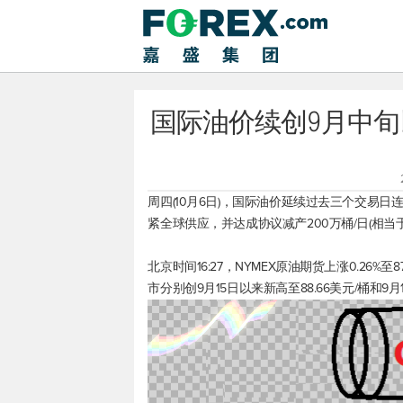
国际油价续创9月中旬
周四(10月6日)，国际油价延续过去三个交易日
紧全球供应，并达成协议减产200万桶/日(相当
北京时间16:27，NYMEX原油期货上涨0.26%至87
市分别创9月15日以来新高至88.66美元/桶和9月