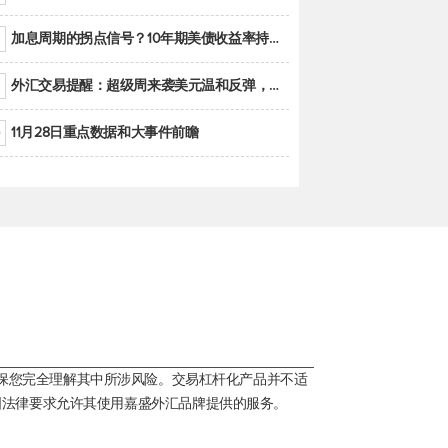
加息周期的拐点信号？10年期美债收益率持续低于联邦基金利率目标区间
外汇交易提醒：超级周来袭美元温和反弹，警惕筑底可能性
11月28日重点数据和大事件前瞻
保您完全理解其中所涉风险。交易杠杆化产品并不适
国法律要求允许其使用嘉盛外汇品牌提供的服务。