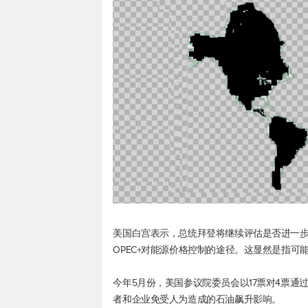
美国白宫表示，总统拜登将继续评估是否进一
OPEC+对能源价格控制的途径。这显然是指
今年5月份，美国参议院委员会以17票对4票通过
者和企业免受人为造成的石油飙升影响。