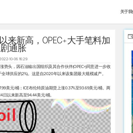
关于我
以来新高，OPEC+大手笔料加
剧通胀
2022-10-06 16:29
连涨势头，因石油输出国组织及其合作伙伴(OPEC+)同意进一步收
于全球供应的2%)。这是自2020年以来该集团最大规模减产。
.99美元/桶；ICE
布伦特原油
期货上涨0.37%至93.69美元/桶。两
14日以来新高至94.44美元/桶。