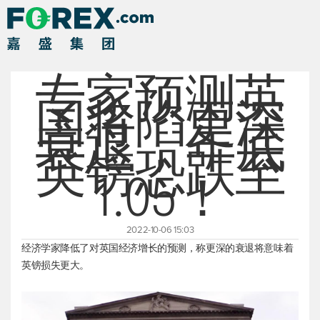
专家预测英
国将陷更深
衰退，年底
英镑恐跌至
1.05！
2022-10-06 15:03
经济学家降低了对英国经济增长的预测，称更深的衰退将意味着
英镑损失更大。