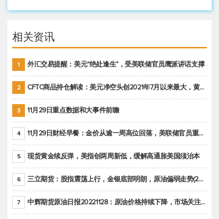
相关资讯
外汇交易提醒：美元“绝处逢生”，受美联储官员鹰派讲话支撑
1
CFTC商品持仓解读：美元净空头创2021年7月以来最大，黄金期货投机性净多头头寸减少
2
11月29日重点数据和大事件前瞻
3
11月29日财经早餐：金价从逾一周高位回落，美联储官员重申鹰派立场推动美元回升
4
现货黄金续反弹，美指创两周新低，缓解高通胀美国须治本
5
三立期货：股指震荡上行，金银底部明朗，原油偏弱走势(20221128收评)
6
中辉期货原油日报20221128：原油价格持续下降，市场关注OPEC+新一轮产能政策
7