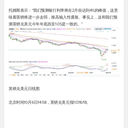
托姆斯表示：“我们预测银行利率将在2月份达到4%的峰值，这意
味着英镑将进一步走弱，推高输入性通胀。事实上，这和我们预
测
英镑兑美元
今年年底跌至1.05是一致的。”
英镑兑美元
日线图
北京时间10月6日14:58，
英镑兑美元
报1.1316/18。