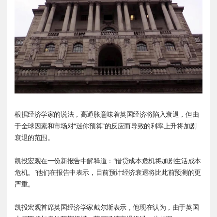
根据经济学家的说法，高通胀意味着英国经济将陷入衰退，但由
于全球因素和市场对“迷你预算”的反应而导致的利率上升将加剧
衰退的范围。
凯投宏观在一份新报告中解释道：“借贷成本危机将加剧生活成本
危机。”他们在报告中表示，目前预计经济衰退将比此前预测的更
严重。
凯投宏观首席英国经济学家戴尔斯表示，他现在认为，由于英国