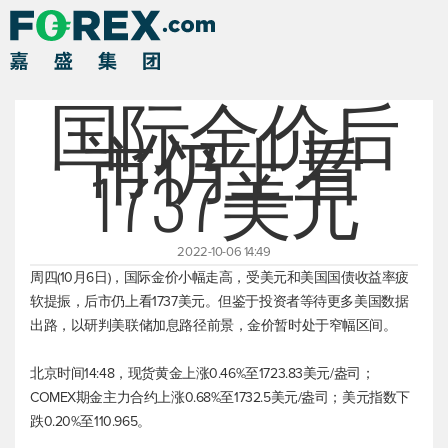
国际金价后
市仍上看
1737美元
2022-10-06 14:49
周四(10月6日)，国际金价小幅走高，受美元和美国国债收益率疲
软提振，后市仍上看1737美元。但鉴于投资者等待更多美国数据
出路，以研判美联储加息路径前景，金价暂时处于窄幅区间。
北京时间14:48，
现货黄金
上涨0.46%至1723.83美元/盎司；
COMEX期金主力合约上涨0.68%至1732.5美元/盎司；
美元指数
下
跌0.20%至110.965。