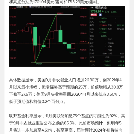
和高点分别为1701.04美元/盎司和1713.23美元/盎司。
具体数据显示，美国9月非农就业人口增加26.30万，创2021年4
月以来最小增幅，但增幅略高于预期的25万，前值增幅从30.8万
下修至27.5万；美国9月失业率重回2020年1月以来低点3.50%，
低于预期值和前值0.2个百分点。
联邦基金利率显示，11月美联储加息75个基点的可能性为92%，高
于9月非农就业报告公布之前的85.5%。此前市场预计，到明年5
月将进一步加息至4.50%，甚至更高，届时预计2024年初将转向