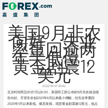
美国9月非农
向好，失业
率重回逾两
年半低位，
黄金剧震12
美元
2022-10-07 20:42
北京时间周五(10月7日)20:30，美国劳工部公布的9月非农就业报
告向好。尽管非农创2021年4月以来最小增幅，但失业率重回
2020年1月以来新低。截至发稿，
现货黄金
剧震逾12美元，低点