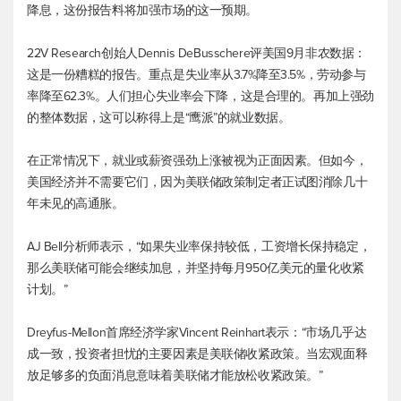
降息，这份报告料将加强市场的这一预期。
22V Research创始人Dennis DeBusschere评美国9月非农数据：
这是一份糟糕的报告。重点是失业率从3.7%降至3.5%，劳动参与
率降至62.3%。人们担心失业率会下降，这是合理的。再加上强劲
的整体数据，这可以称得上是“鹰派”的就业数据。
在正常情况下，就业或薪资强劲上涨被视为正面因素。但如今，
美国经济并不需要它们，因为美联储政策制定者正试图消除几十
年未见的高通胀。
AJ Bell分析师表示，“如果失业率保持较低，工资增长保持稳定，
那么美联储可能会继续加息，并坚持每月950亿美元的量化收紧
计划。”
Dreyfus-Mellon首席经济学家Vincent Reinhart表示：“市场几乎达
成一致，投资者担忧的主要因素是美联储收紧政策。当宏观面释
放足够多的负面消息意味着美联储才能放松收紧政策。”