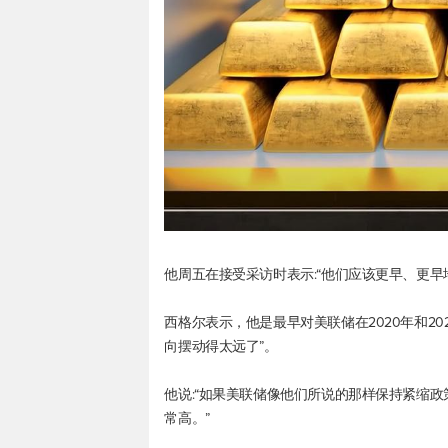
他周五在接受采访时表示:“他们应该更早、更
西格尔表示，他是最早对美联储在2020年和20
向摆动得太远了”。
他说:“如果美联储像他们所说的那样保持紧缩
常高。”