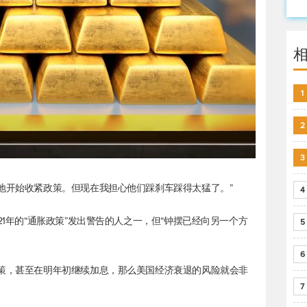
1
2
3
早地开始收紧政策。但现在我担心他们踩刹车踩得太猛了。”
4
21年的“通胀政策”发出警告的人之一，但“钟摆已经向另一个方
5
6
政策，甚至在明年初继续加息，那么美国经济衰退的风险就会非
7