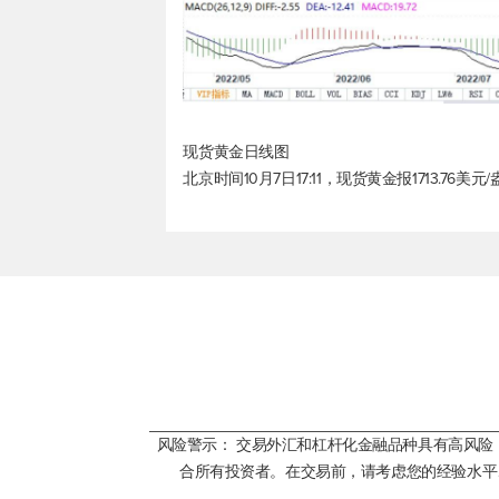
现货黄金
日线图
北京时间10月7日17:11，
现货黄金
报1713.76美元
风险警示： 交易外汇和杠杆化金融品种具有高风
合所有投资者。在交易前，请考虑您的经验水平