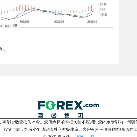
/盎司。
险，可能导致您损失本金。您所承担的亏损风险不应超过您的承受能力，请确
、投资目标，如有必要请寻求独立财务建议。客户有责任确保他/她所居住
© 2021 嘉盛外汇 |
网站地图