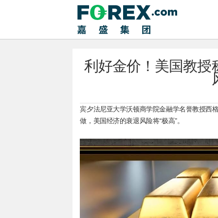
利好金价！美国教授
宾夕法尼亚大学沃顿商学院金融学名誉教授西格尔（
做，美国经济的衰退风险将“极高”。