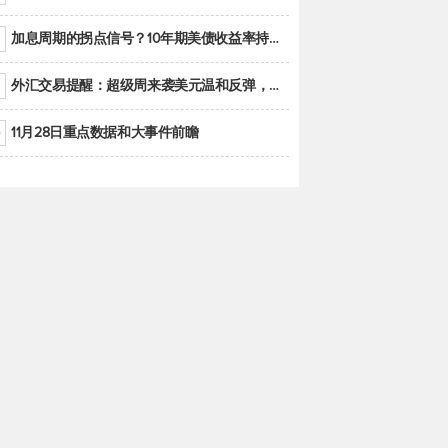
加息周期的拐点信号？10年期美债收益率持续低于联邦基金利率目标区间
外汇交易提醒：超级周来袭美元温和反弹，警惕筑底可能性
11月28日重点数据和大事件前瞻