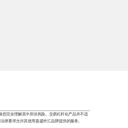
保您完全理解其中所涉风险。交易杠杆化产品并不适
国法律要求允许其使用嘉盛外汇品牌提供的服务。