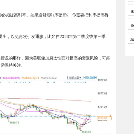
18
你必须提高利率。如果通货膨胀率是8%，你需要把利率提高得
19
退出，以免再次引发通胀，比如在2023年第二季度或第三季
20
教授说的那样，因为美联储加息太快面对极高的衰退风险，可能
者需保持关注。