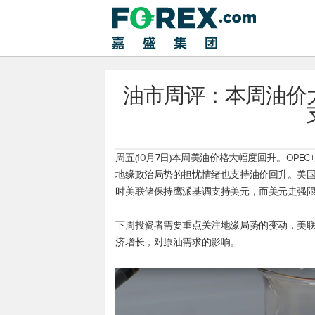
油市周评：本周油价大
周五(10月7日)本周美油价格大幅度回升。OP
地缘政治局势的担忧情绪也支持油价回升。美国
时美联储保持鹰派基调支持美元，而美元走强
下周投资者需要重点关注地缘局势的变动，美
济增长，对原油需求的影响。