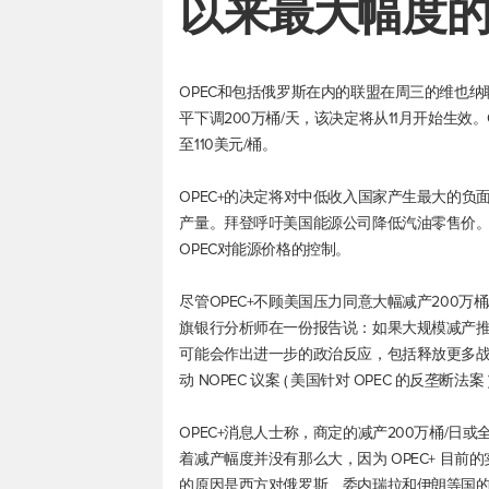
以来最大幅度
OPEC和包括俄罗斯在内的联盟在周三的维也纳
平下调200万桶/天，该决定将从11月开始生效
至110美元/桶。
OPEC+的决定将对中低收入国家产生最大的
产量。拜登呼吁美国能源公司降低汽油零售价
OPEC对能源价格的控制。
尽管OPEC+不顾美国压力同意大幅减产200
旗银行分析师在一份报告说：如果大规模减产
可能会作出进一步的政治反应，包括释放更多
动 NOPEC 议案 ( 美国针对 OPEC 的反垄断法案 
OPEC+消息人士称，商定的减产200万桶/日
着减产幅度并没有那么大，因为 OPEC+ 目前的
的原因是西方对俄罗斯、委内瑞拉和伊朗等国