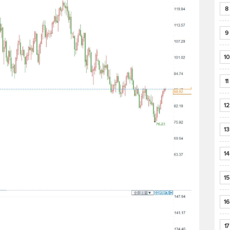
8
9
10
11
12
13
14
15
16
17