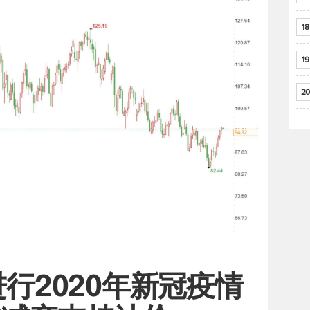
18
19
20
进行2020年新冠疫情