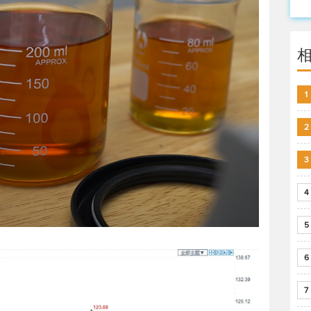
1
2
3
4
5
6
7