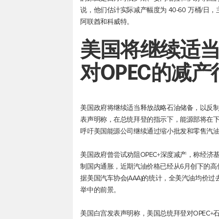
说，他们估计实际减产幅度为 40-60 万桶/日
阿联酋和科威特。
美国将继续适
对OPEC的减
美国政府将继续适当释放战略石油储备，以反制 
表声明称，在总统拜登的指示下，能源部将在下个
呼吁美国能源公司继续通过缩小批发和零售汽
美国政府曾尝试劝阻OPEC+深度减产，称经
制国内通胀，近期汽油价格已经从6月创下的高
据美国汽车协会(AAA)的统计，全美汽油均价过
举中的前景。
美国白宫发表声明称，美国总统拜登对OPEC+