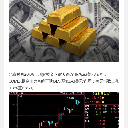
北京时间20:05，
现货黄金
下跌1.08%至1676.83美元/盎司；
COMEX期金主力合约下跌1.47%至1684.1美元/盎司；
美元指数
上涨
0.31%至113.121。