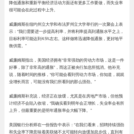
降低通胀和重新平衡经济活动方面还有更多工作要做，而失业率
很可能会在此过程中上升。
威廉姆斯在纽约州立大学和布法罗州立大学举行的一次聚会上表
示：“我们需要进一步提高利率，并将利率提高到通胀水平之上，
目标利率可能达到4.5%左右。这样做将迅速降低通胀，更好地平
衡供需。”
威廉姆斯指出，美国经济拥有“非常强劲的劳动力市场，这是一件
好事，除了非常高的通胀”，而这正被央行加息所抵消。他补充
说，随着时间的推移，“你可能会看到劳动力市场，你知道，就就
业增长而言，可能没有我们所看到的那么强劲。”
威廉姆斯补充说，经济正在放缓，尤其是在房地产市场，但他预
计经济不会陷入收缩，“我确实看到明年会正增长，失业率会有所
上升，但最重要的是明年通胀率会大幅下降。”
美国银行分析师在一份报告中表示：“在我们看来，招聘持续强劲
和失业率下降意味着美联储不太可能转向放缓加息步伐，直到有