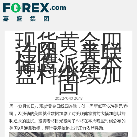
现货黄金四
连阴，美联
储鹰派基本
盘料继续加
固
2022-10-10 20:13
周一(10月10日)，
现货黄金
日线四连跌，创一周新低至1674美元/盎
司，因强劲的美国就业数据加剧了对美联储将提前大幅加息以抑
制通胀的担忧。投资者将目光投向了即将在本周晚些时候公布的
美国9月通胀数据，预计显示价格上行压力依然强劲。