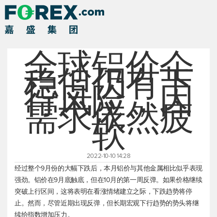
全球铝价企
稳但仍有下
行风险，因
需求依然疲
软
2022-10-10 14:28
经过整个9月份的大幅下跌后，本月铝价与其他金属相比似乎表现
强劲。铝价在9月底触底，但在10月的第一周反弹。如果价格继续
突破上行区间，这将表明在看涨情绪建立之际，下跌趋势将停
止。然而，尽管近期出现反弹，但长期宏观下行趋势的势头将继
续给指数增加压力。