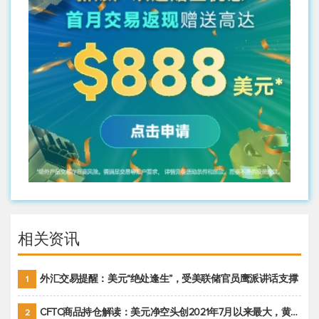
相关资讯
外汇交易提醒：美元“绝处逢生”，受美联储官员鹰派讲话支撑
1
CFTC商品持仓解读：美元净空头创2021年7月以来最大，黄金期货投机性净多头头寸减少
2