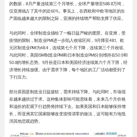
的数据，8月产量连续第三个月增长，全球产量增至588.8万吨，
仅亚洲就占了其中的近60%。事实上，在西欧和中欧等地区的生
产面临越来越大的限制之际，亚洲的持续增产帮助支撑了供应。
与此同时，全球制造业描绘了一幅日益严峻的图景。在亚洲，受
疫情的限制，制造业PMI进一步陷入收缩区间，9月降至48.1。欧
元区制造业PMI为48.4，连续第七个月下降，连续第三个月收缩。
与此同时，美国ISM制造业PMI和日本制造业PMI分别维持在50.9和
50.8的增长态势。9月份是日本和美国经济连续第六个月下滑，经
济增长持续放缓。由于需求下降，每个地区的工厂活动都受到了
下行压力。
部分原因是制造业日益疲软，需求持续下降。与此同时，市场现
在越来越供过于求。这种集体影响可能意味着，未来几个月价格
和溢价的宏观下行趋势将持续下去。如果美国和日本能够保持增
长，而亚洲其它国家能够改变疫情清零的做法，这可能有力地抵
消其他悲观趋势。