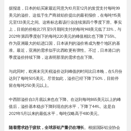
据报道，日本的铝买家最近同意为10月至12月的发货支付每吨99
美元的溢价。这低于生产商就铝价提出的最初报价，在每吨115美
元至133美元之间。这将标志着该行业连续第四个季度下滑。事实
上，目前的价格比7月至9月期间支付的每吨148美元低了33%，与
2021年第四季度创下的每吨220美元的峰值相比也下降了55%。
作为亚洲最大的铝进口国，日本谈判的溢价将成为整个地区的基
准。最近，亚洲的需求似乎比西欧更有弹性。不过，日本港口的
季度溢价持续下降，这表明那里的需求也在下降。
与此同时，欧洲未完关税溢价达到峰值的时间比日本晚，在5月份
达到了每吨505美元。尽管如此，溢价已经下降了50%，目前停
留在每吨250美元以上。
中西部溢价自3月底以来也在下降。在达到每吨865美元以上的峰
值后，溢价基本稳步下降到现在的水平，下降了44%。这是自
2021年5月以来的最低水平，每吨仅略高于480美元。
随着需求趋于疲软，全球原铝产量仍在增长
。根据国际铝业协会