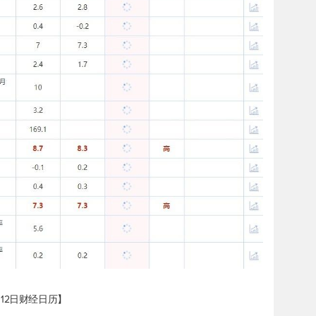
12日财经日历】