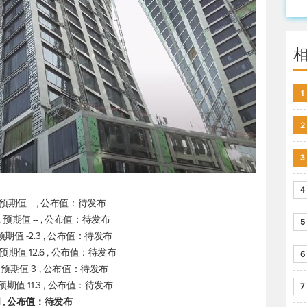
1
2
3
4
 预期值 -- , 公布值：待发布
, 预期值 -- , 公布值：待发布
5
 预期值 -2.3 , 公布值：待发布
, 预期值 12.6 , 公布值：待发布
6
 , 预期值 3 , 公布值：待发布
, 预期值 11.3 , 公布值：待发布
7
0.1 , 公布值：待发布