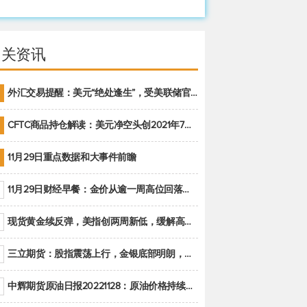
相关资讯
外汇交易提醒：美元“绝处逢生”，受美联储官员鹰派讲话支撑
CFTC商品持仓解读：美元净空头创2021年7月以来最大，黄金期货投机性净多头头寸减少
11月29日重点数据和大事件前瞻
11月29日财经早餐：金价从逾一周高位回落，美联储官员重申鹰派立场推动美元回升
现货黄金续反弹，美指创两周新低，缓解高通胀美国须治本
三立期货：股指震荡上行，金银底部明朗，原油偏弱走势(20221128收评)
中辉期货原油日报20221128：原油价格持续下降，市场关注OPEC+新一轮产能政策