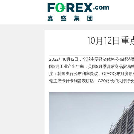
10月12日
2022年10月12日，全球主要经济体将公布经
国8月工业产出年率，英国8月季调后商品贸易帐
注：韩国央行公布利率决议，OPEC公布月度
储主席卡什卡利发表讲话，G20财长和央行行长会