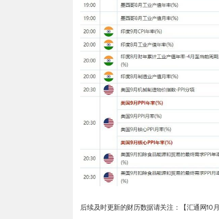
后续及时更新的财历数据请关注：【汇通网10月