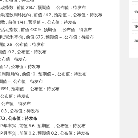
值 -- , 公布值：待发布
 , 前值 218.7 , 预期值 -- , 公布值：待发布
18
周环比(%) , 前值 -14.2 , 预期值 -- , 公布值：待发布
 前值 174.1 , 预期值 -- , 公布值：待发布
19
指数 , 前值 430.9 , 预期值 -- , 公布值：待发布
利率(%) , 前值 6.75 , 预期值 -- , 公布值：待发布
20
预期值 2.8 , 公布值：待发布
预期值 -0.2 , 公布值：待发布
3 , 公布值：待发布
期值 1.7 , 公布值：待发布
(%) , 前值 10 , 预期值 -- , 公布值：待发布
预期值 -- , 公布值：待发布
9.1 , 预期值 -- , 公布值：待发布
.3 , 公布值：待发布
0.2 , 公布值：待发布
期值 0.3 , 公布值：待发布
值 7.3 , 公布值：待发布
%) , 前值 5.6 , 预期值 -- , 公布值：待发布
%) , 前值 0.2 , 预期值 0.2 , 公布值：待发布