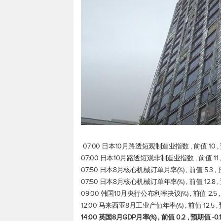
07:00 日本10月路透短观制造业指数 , 前值 10 ,
07:00 日本10月路透短观非制造业指数 , 前值 11 
07:50 日本8月核心机械订单月率(%) , 前值 5.3 ,
07:50 日本8月核心机械订单年率(%) , 前值 12.8 
09:00 韩国10月央行公布利率决议(%) , 前值 2.5
12:00 马来西亚8月工业产值年率(%) , 前值 12.5 
14:00 英国8月GDP月率(%) , 前值 0.2 , 预期值 -