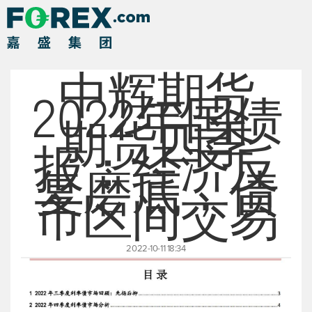
中辉期货
2022年国债
期货四季
报：经济反
复磨底，债
市区间交易
2022-10-11 18:34