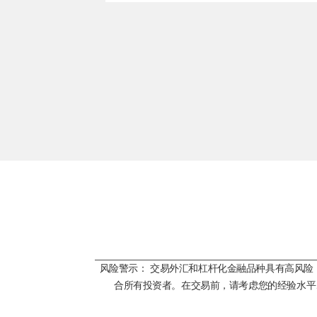
风险警示： 交易外汇和杠杆化金融品种具有高风
合所有投资者。在交易前，请考虑您的经验水平