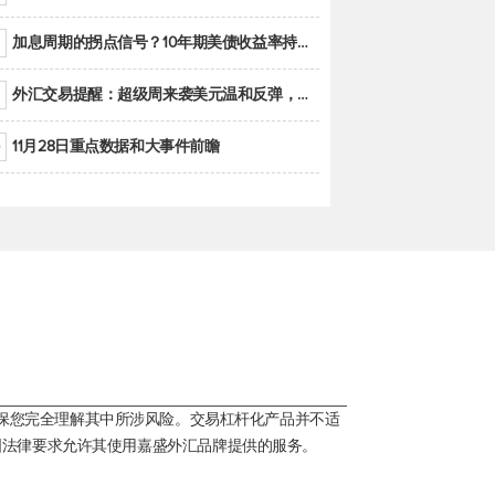
加息周期的拐点信号？10年期美债收益率持续低于联邦基金利率目标区间
外汇交易提醒：超级周来袭美元温和反弹，警惕筑底可能性
11月28日重点数据和大事件前瞻
保您完全理解其中所涉风险。交易杠杆化产品并不适
国法律要求允许其使用嘉盛外汇品牌提供的服务。