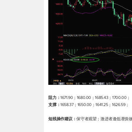
阻力：
1671.90；1680.00；1685.43；1700.00；
支撑：
1658.37；1650.00；1641.25；1626.59；
短线操作建议：
保守者观望；激进者逢低谨慎