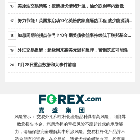
美原油交易策略：疫情担忧情绪升温，油价跌创年内新低
16
努力节能！英国拟启动10亿英镑的家庭隔热工程 减少能源消耗
17
加息周期的拐点信号？10年期美债收益率持续低于联邦基金利率目标区间
18
外汇交易提醒：超级周来袭美元温和反弹，警惕筑底可能性
19
11月28日重点数据和大事件前瞻
20
风险警示： 交易外汇和杠杆化金融品种具有高风险，可能导
致您损失本金。您所承担的亏损风险不应超过您的承受能
力，请确保您完全理解其中所涉风险。交易杠杆化产品并不
适合所有投资者。在交易前，请考虑您的经验水平、投资目