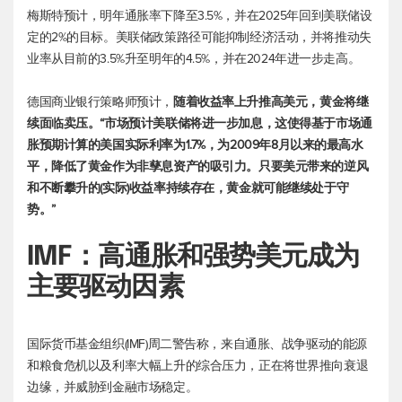
梅斯特预计，明年通胀率下降至3.5%，并在2025年回到美联储设
定的2%的目标。美联储政策路径可能抑制经济活动，并将推动失
业率从目前的3.5%升至明年的4.5%，并在2024年进一步走高。
德国商业银行策略师预计，
随着收益率上升推高美元，黄金将继
续面临卖压。“市场预计美联储将进一步加息，这使得基于市场通
胀预期计算的美国实际利率为1.7%，为2009年8月以来的最高水
平，降低了黄金作为非孳息资产的吸引力。只要美元带来的逆风
和不断攀升的(实际)收益率持续存在，黄金就可能继续处于守
势。”
IMF：高通胀和强势美元成为
主要驱动因素
国际货币基金组织(IMF)周二警告称，来自通胀、战争驱动的能源
和粮食危机以及利率大幅上升的综合压力，正在将世界推向衰退
边缘，并威胁到金融市场稳定。