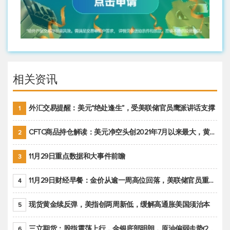
相关资讯
外汇交易提醒：美元“绝处逢生”，受美联储官员鹰派讲话支撑
1
CFTC商品持仓解读：美元净空头创2021年7月以来最大，黄金期货投机性净多头头寸减少
2
11月29日重点数据和大事件前瞻
3
11月29日财经早餐：金价从逾一周高位回落，美联储官员重申鹰派立场推动美元回升
4
现货黄金续反弹，美指创两周新低，缓解高通胀美国须治本
5
三立期货：股指震荡上行，金银底部明朗，原油偏弱走势(20221128收评)
6