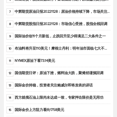
中辉期货原油日报20221128：原油价格持续下降，市场关注OPEC+新一轮产能政策
7
中辉期货股指日报20221128：市场信心受挫，股指全线回调
8
国际油价创11个月新低，止跌回升至少得满足二大条件之一
9
布油料将升至110美元！摩根士丹利：明年油市面临七大不确定性
10
NYMEX原油下看73.14美元
11
国信期货日评：原油下挫，燃料油大跌，聚烯烃谨慎回调
12
国际金价持稳，投资者关注鲍威尔即将发表的讲话
13
西方就俄石油上限尚未达成一致，专家抨击限价是无用功
14
国际金价上方阻力看向1758美元
15