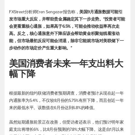
FXStreet分析师Eren Sengezer报告称，
美国9月通胀数据可能引
发市场重大反应，并帮助贵金属确定其下一步走势。“投资者可能
会更看重核心通胀，如果高于6.5%，可能会推动收益率再次走
高。反之，核心通胀意外下降应该会帮助黄金积聚短线看涨动
能，但市场最初反应可能会消退，除非它能就市场对美联储下一
步动作的市场定价产生重大影响。”
美国消费者未来一年支出料大
幅下降
根据最新的纽约联储消费者预期调查，消费者预计从现在起一年
内通胀率为5.4%，不仅较8月份的5.75%有所下降，而且创近一年
来的最低水平。该数值在6月份达到6.8%的峰值。
虽然短期通胀前景正在改善，但受访者还表示，他们预计明年家
庭支出将增长6%，比8月份预测的7.8%大幅下降。这是自1月以来