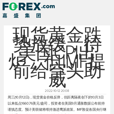
现货黄金跌
势放缓，待
美国CPI出
炉，但IMF提
前给空头助
威
2022-10-12 20:08
周三(10月12日)，
现货黄金
价格反弹，但距离隔夜创下的10月3日
以来低点1660.76美元/盎司，投资者在美国9月通胀数据公布前持
谨慎态度。预计美联储将维持激进鹰派政策。IMF敦促各国央行继