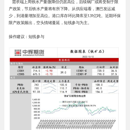
需求端上周铁水产量微降但仍居高位，后续钢厂或将受制于限
产政策，节后铁水产量将有所下降。从供应端看，澳巴发运减
少，到港量增加至高位。港口库存环比降库至1.31亿吨。近期环保
限产政策频出，空头情绪蔓延，短线参与为主。
操作建议：短线参与