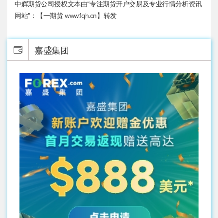
中辉期货公司授权文本由“专注期货开户交易及专业行情分析资讯
网站”：【一期货 www.1qh.cn】转发
嘉盛集团