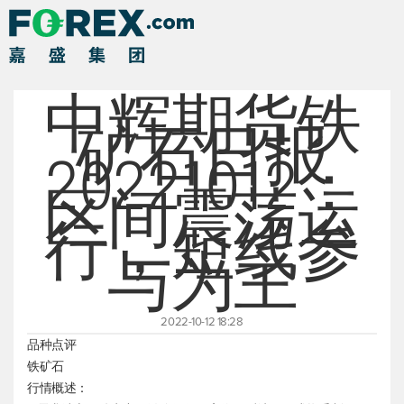
中辉期货铁
矿石日报
20221012：
区间震荡运
行，短线参
与为主
2022-10-12 18:28
品种点评
铁矿石
行情概述：