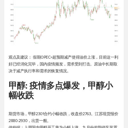
观点及建议： 假期OPEC+超预期减产使得油价上涨，目前这一利
好已经消化完毕，国内疫情频发，需求受到打击。原油中长期取
决于减产执行率和需求的恢复情况。
甲醇: 疫情多点爆发，甲醇小
幅收跌
期货市场，甲醇2301合约小幅收跌，收盘价2763。江苏现货报价
2880-2930，出货一般。
供给端：上周国内甲醇开工率为小幅上涨。九月份前期停车装置