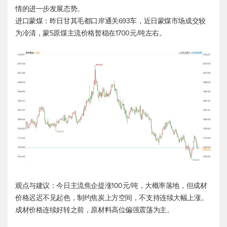
情的进一步发展态势。
进口蒙煤：昨日甘其毛都口岸通关693车，近日蒙煤市场成交较
为冷清，蒙5原煤主流价格暂稳在1700元/吨左右。
观点与建议：今日主流焦企提涨100元/吨，大概率落地，但成材
价格迟迟不见起色，制约焦炭上方空间，不支持连续大幅上涨。
成材价格连续好转之前，原材料高位偏强震荡为主。