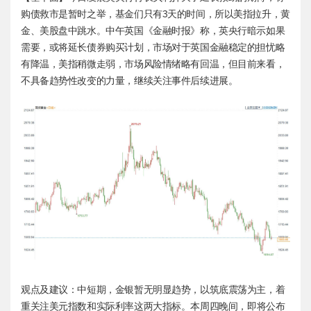
购债救市是暂时之举，基金们只有3天的时间，所以美指拉升，黄
金、美股盘中跳水。中午英国《金融时报》称，英央行暗示如果
需要，或将延长债券购买计划，市场对于英国金融稳定的担忧略
有降温，美指稍微走弱，市场风险情绪略有回温，但目前来看，
不具备趋势性改变的力量，继续关注事件后续进展。
观点及建议：中短期，金银暂无明显趋势，以筑底震荡为主，着
重关注
美元指数
和实际利率这两大指标。本周四晚间，即将公布