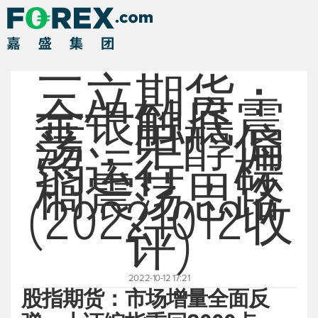
三立期货：
金银触底震
荡，甲醇偏
弱运行，棕
榈震荡思路
(20221012收
评)
2022-10-12 17:21
股指期货：市场增量全面反