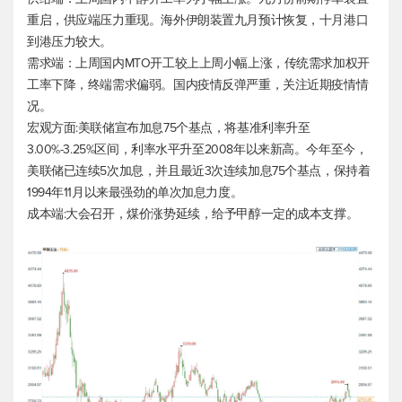
重启，供应端压力重现。海外伊朗装置九月预计恢复，十月港口
到港压力较大。
需求端：上周国内MTO开工较上上周小幅上涨，传统需求加权开
工率下降，终端需求偏弱。国内疫情反弹严重，关注近期疫情情
况。
宏观方面:美联储宣布加息75个基点，将基准利率升至
3.00%-3.25%区间，利率水平升至2008年以来新高。今年至今，
美联储已连续5次加息，并且最近3次连续加息75个基点，保持着
1994年11月以来最强劲的单次加息力度。
成本端:大会召开，煤价涨势延续，给予甲醇一定的成本支撑。