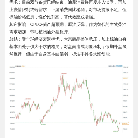
需求：目前双节备货已经结束，油脂消费将再度步入淡季，再加
上疫情限制终端需求，下游消费同比稍弱，对市场提振不足。但
棕油价格低廉，性价比升高，替代效应或增强。
其它影响：OPEC+减产超预期，原油反弹，作为替代的生物柴油
需求增加，带动植物油外盘反弹。
总结：受全球经济衰退担忧，大宗商品整体承压，加上棕油自身
基本面处于供大于求的格局，对盘面造成明显压制；假期外盘虽
然反弹，但由于自身基本面偏弱，棕油不具备大涨动能。