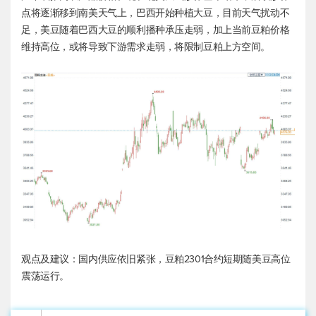
点将逐渐移到南美天气上，巴西开始种植大豆，目前天气扰动不
足，美豆随着巴西大豆的顺利播种承压走弱，加上当前豆粕价格
维持高位，或将导致下游需求走弱，将限制豆粕上方空间。
观点及建议：国内供应依旧紧张，豆粕2301合约短期随美豆高位
震荡运行。