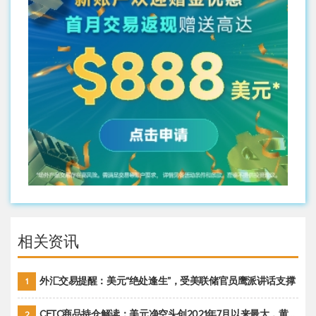
相关资讯
外汇交易提醒：美元“绝处逢生”，受美联储官员鹰派讲话支撑
1
CFTC商品持仓解读：美元净空头创2021年7月以来最大，黄金期货投机性净多头头寸减少
2