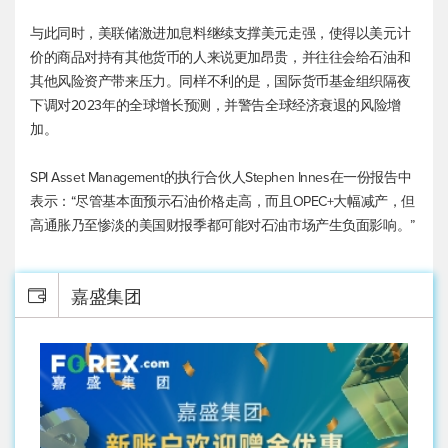
与此同时，美联储激进加息料继续支撑美元走强，使得以美元计
价的商品对持有其他货币的人来说更加昂贵，并往往会给石油和
其他风险资产带来压力。同样不利的是，国际货币基金组织隔夜
下调对2023年的全球增长预测，并警告全球经济衰退的风险增
加。
SPI Asset Management的执行合伙人Stephen Innes在一份报告中
表示：“尽管基本面预示石油价格走高，而且OPEC+大幅减产，但
高通胀乃至惨淡的美国财报季都可能对石油市场产生负面影响。”
嘉盛集团