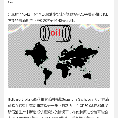
伐。
北京时间16:42，NYMEX原油期货上浮0.10%至89.44美元/桶；ICE
布伦特原油
期货上浮0.20%至94.48美元/桶。
Religare Broking商品和货币副总裁Sugandha Sachdeva说：“原油
价格在短暂回落后将获得进一步上行动力，在OPEC+减产和俄罗
斯石油生产中断造成供应紧张的情况下，
布伦特原油
价格可能会