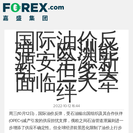
国际油价反
弹，欧洲能
源安全添新
乱，但多头
面临一大牵
绊
2022-10-12 16:44
周三(10月12日)，国际油价反弹，受石油输出国组织及其合作伙伴
(OPEC+)减产引发的供应担忧支撑，俄欧之间石油管道泄漏则进一
步增添了供应不确定性。但全球经济前景恶化限制了油价上行步