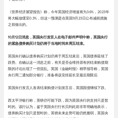
《世界经济展望报告》称，今年英国经济增速将为3.6%，2023年
将大幅放缓至0.3%，但这一预测是在英国9月23日公布减税措施
之前做出的。
10月12日消息，英国央行发言人在电子邮件声明中称，英国央行
的紧急债券购买计划仍将于当地时间本周五结束。
英国央行确认债券购买计划仍将于周五结束后，英国债券延续了
跌势。在确认这一消息之前，有关是否会维持原有的结束购债期
限的讨论出现了一些混乱。英国《金融时报》稍早报导称，英国
央行周二通知部分银行，准备将该安排延长至最后期限后.
英国央行发言人发表结束购债计划发言后，英国国债继续下跌。
西太平洋银行称，英镑仍可能下跌，因为英国央行的支持只是暂
时的。该行认为，鉴于英国央行行长贝利此前非常明确地表示，
债券购买计划只是暂时的，英镑未来走势可能仍然脆弱，英国央