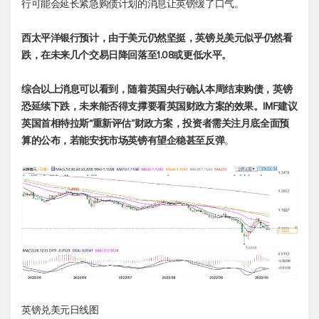
行可能会延长紧急购债计划的消息让英镑缓了口气。
西太平洋银行预计，由于美元仍然坚挺，
英镑兑美元
似乎仍然看
跌，在未来几个交易日降回落至1.08或更低水平。
综合以上消息可以看到，随着英国央行确认本周结束购债，英镑
恐延续下跌，未来能否得支撑要看英国财政方案的效果。IMF建议
英国首相特拉斯“重新评估”财政方案，投资者需关注月底全面预
算的公布，若能安抚市场英镑有望企稳甚至反弹
。
英镑兑美元
日线图