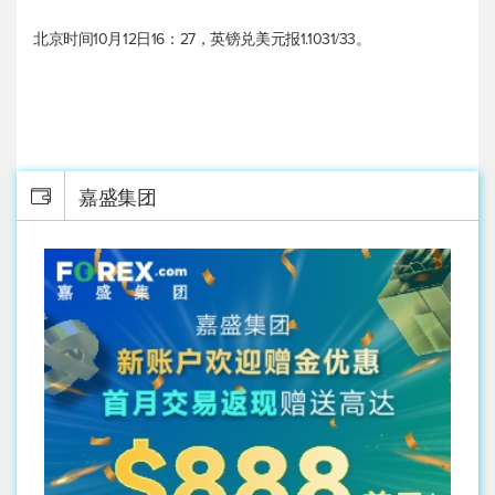
北京时间10月12日16：27，
英镑兑美元
报1.1031/33。
嘉盛集团