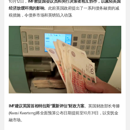
10月12日，
IMF敦促国会议员和央行决策者相互协作，以减轻英国
经济放缓环境的影响
。此前英国政府提出了一系列债务融资的减
税措施，令债券市场和英镑陷入动荡.
IMF建议英国首相特拉斯“重新评估”财政方案
。英国财政部长夸滕
(Kwasi Kwarteng)将全面预算公布日期提前至10月31日，以安抚金
融市场。