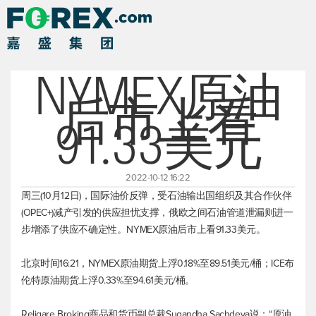
NYMEX原油
后市上看
91.33美元
2022-10-12 16:22
周三(10月12日)，国际油价反弹，受石油输出国组织及其合作伙伴
(OPEC+)减产引发的供应担忧支撑，俄欧之间石油管道泄漏则进一
步增添了供应不确定性。NYMEX原油后市上看91.33美元。
北京时间16:21，NYMEX原油期货上浮0.18%至89.51美元/桶；ICE
布
伦特原油
期货上浮0.33%至94.61美元/桶。
Religare Broking商品和货币副总裁Sugandha Sachdeva说：“原油