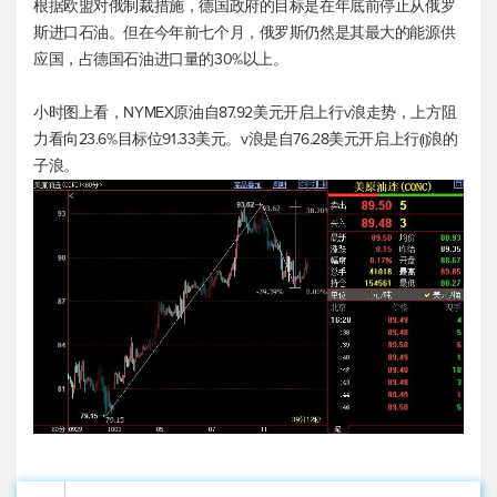
根据欧盟对俄制裁措施，德国政府的目标是在年底前停止从俄罗
斯进口石油。但在今年前七个月，俄罗斯仍然是其最大的能源供
应国，占德国石油进口量的30%以上。
小时图上看，NYMEX原油自87.92美元开启上行v浪走势，上方阻
力看向23.6%目标位91.33美元。v浪是自76.28美元开启上行(i)浪的
子浪。