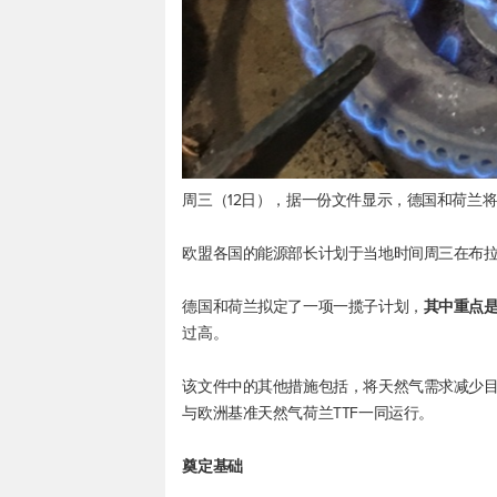
周三（12日），据一份文件显示，德国和荷兰
欧盟各国的能源部长计划于当地时间周三在布
德国和荷兰拟定了一项一揽子计划，
其中重点
过高。
该文件中的其他措施包括，将天然气需求减少
与欧洲基准天然气荷兰TTF一同运行。
奠定基础