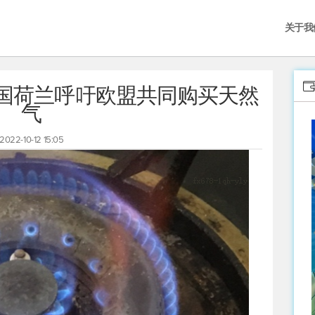
关于我
德国荷兰呼吁欧盟共同购买天然
气
2022-10-12 15:05