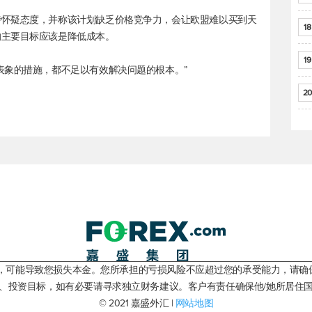
持怀疑态度，并称该计划缺乏价格竞争力，会让欧盟难以买到天
18
的主要目标应该是降低成本。
19
表象的措施，都不足以有效解决问题的根本。”
20
险，可能导致您损失本金。您所承担的亏损风险不应超过您的承受能力，请确
、投资目标，如有必要请寻求独立财务建议。客户有责任确保他/她所居住
© 2021 嘉盛外汇 |
网站地图