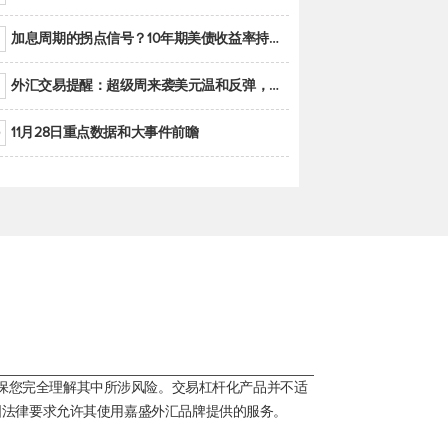
加息周期的拐点信号？10年期美债收益率持续低于联邦基金利率目标区间
外汇交易提醒：超级周来袭美元温和反弹，警惕筑底可能性
11月28日重点数据和大事件前瞻
保您完全理解其中所涉风险。交易杠杆化产品并不适
国法律要求允许其使用嘉盛外汇品牌提供的服务。