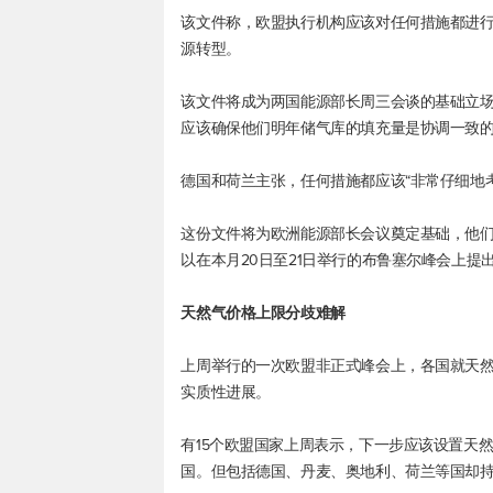
该文件称，欧盟执行机构应该对任何措施都进
源转型。
该文件将成为两国能源部长周三会谈的基础立场
应该确保他们明年储气库的填充量是协调一致
德国和荷兰主张，任何措施都应该“非常仔细地
这份文件将为欧洲能源部长会议奠定基础，他
以在本月20日至21日举行的布鲁塞尔峰会上提
天然气价格上限分歧难解
上周举行的一次欧盟非正式峰会上，各国就天然
实质性进展。
有15个欧盟国家上周表示，下一步应该设置天
国。但包括德国、丹麦、奥地利、荷兰等国却