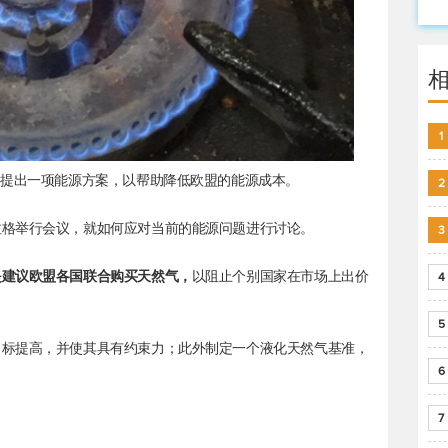
1
将提出一项能源方案，以帮助降低欧盟的能源成本。
2
拉格举行会议，就如何应对当前的能源问题进行讨论。
3
是建议欧盟各国联合购买天然气，
以阻止个别国家在市场上出价
4
5
目标提高，并使其具有约束力；此外制定一个液化天然气基准，
6
7