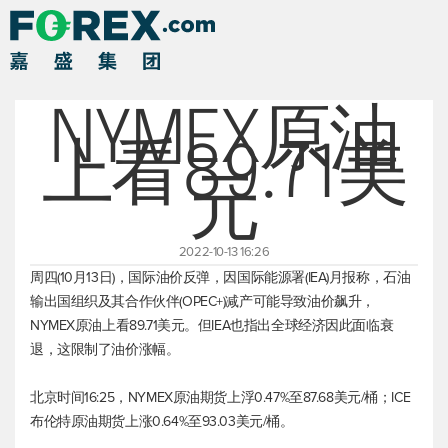
NYMEX原油
上看89.71美
元
2022-10-13 16:26
周四(10月13日)，国际油价反弹，因国际能源署(IEA)月报称，石油
输出国组织及其合作伙伴(OPEC+)减产可能导致油价飙升，
NYMEX原油上看89.71美元。但IEA也指出全球经济因此面临衰
退，这限制了油价涨幅。
北京时间16:25，NYMEX原油期货上浮0.47%至87.68美元/桶；ICE
布伦特原油
期货上涨0.64%至93.03美元/桶。