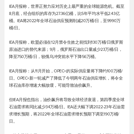
IEA月报称，世界正努力应对历史上最严重的全球能源危机。截至
8月底，经合组织的库存为27.36亿桶，比5年平均水平低2.43亿
桶。IEA将2022年全球石油供应预测削减20万桶/日，至9990万
桶/日。
IEA月报称，欧盟必须在12月禁令生效之前找到130万桶/日俄罗斯
原油进口的替代来源；9月，俄罗斯石油出口量减少23万桶/日，
降至750万桶/日，较俄乌冲突前水平下降56万桶。
IEA月报称：从11月开始，OPEC+的实际供应量将下降约100万桶/
日。OPEC+新一轮减产了降低了今明两年石油供应增长，将令全
球石油库存增速大幅放缓，可能导致油价飙升。
但IEA月报也指出，油价飙升将导致全球经济衰退，第四季度全球
石油需求将同比减少34万桶/日。IEA还大幅下调2022-23年石油需
求增长预期，将2022年全球石油需求增长预期下调至190万桶/
日。