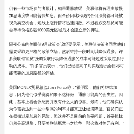
仍有一些市场参与者预计，如果通胀放缓，美联储将有理由放慢
加息速度或可能暂停加息。但金价因此出现的任何涨势都可能被
视为卖空机会，短线上涨行情将迅速消散。不过看跌交易员可能
会等待价格跌破1660美元区域后才会建立新的押注。
隔夜公布的美联储9月政策会议纪要显示，美联储决策者同意他们
需要采取更严格的政策立场，然后维持一段时间以降低通胀。许
多美联储官员“强调采取行动降低通胀的成本可能超过采取过多行
动的成本。”许多官员表示，他们已经提高了对实现委员会目标可
能需要的加息路径的评估。
美国MONEX贸易总监Juan Perez称：“很明显，他们将继续加
息，因为他们似乎觉得如果不这样做，通胀可能真的会失控。因
此，基本上看会议纪要并没有什么大的惊喜。最终，他们确实认
为你需要达到一些非常高的利率才能真正让经济降温。官员们正
在权衡过度加息的风险，但这并不是目前的首要问题，首要担忧
仍然是高通胀，只要美联储愿意与之抗争，那么将对美元有利。”