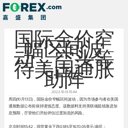
国际金价窄
幅区间波
动，空头等
待美国通胀
助阵
2022-10-13 15:44
周四(10月13日)，国际金价窄幅区间波动，因为市场参与者在美国
通胀数据公布前保持谨慎态度。该数据料支持美联储延续激进加
息预期，尽管他们开始评估过度加息的风险。
北京时间15:42，
现货黄金
下跌0.18%至1670.05美元/盎司；