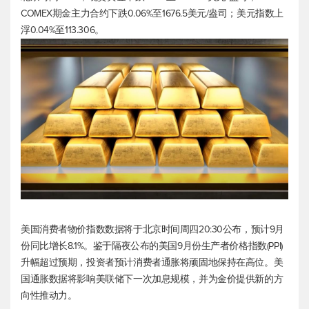
COMEX期金主力合约下跌0.06%至1676.5美元/盎司；
美元指数
上
浮0.04%至113.306。
美国消费者物价指数数据将于北京时间周四20:30公布，预计9月
份同比增长8.1%。鉴于隔夜公布的美国9月份生产者价格指数(PPI)
升幅超过预期，投资者预计消费者通胀将顽固地保持在高位。美
国通胀数据将影响美联储下一次加息规模，并为金价提供新的方
向性推动力。