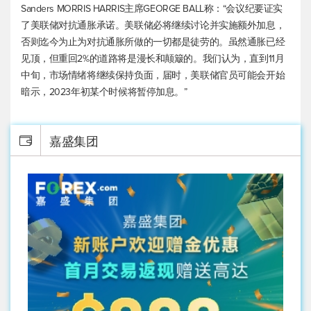
Sanders MORRIS HARRIS主席GEORGE BALL称：“会议纪要证实
了美联储对抗通胀承诺。美联储必将继续讨论并实施额外加息，
否则迄今为止为对抗通胀所做的一切都是徒劳的。虽然通胀已经
见顶，但重回2%的道路将是漫长和颠簸的。我们认为，直到11月
中旬，市场情绪将继续保持负面，届时，美联储官员可能会开始
暗示，2023年初某个时候将暂停加息。”
嘉盛集团