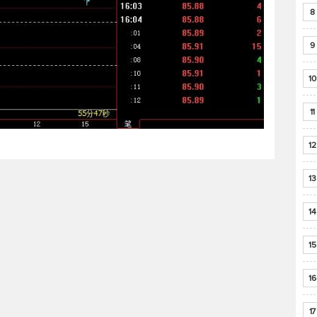
8
9
10
11
12
13
14
15
16
17