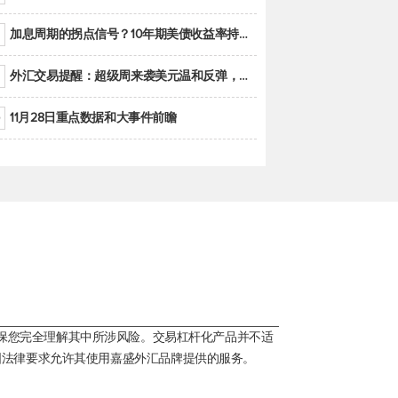
加息周期的拐点信号？10年期美债收益率持续低于联邦基金利率目标区间
外汇交易提醒：超级周来袭美元温和反弹，警惕筑底可能性
11月28日重点数据和大事件前瞻
保您完全理解其中所涉风险。交易杠杆化产品并不适
国法律要求允许其使用嘉盛外汇品牌提供的服务。