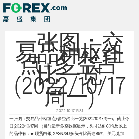
一张图：交
易品种枢纽
点+多空占
比一览
(2022/10/17
周一)
2022-10-17 15:31
一张图：交易品种枢纽点+多空占比一览(2022/10/17周一)。截止今
日(2022/10/17周一)目前最新多空数据显示，头寸达到80%及以上
的品种有：★
现货白银
XAG/USD多头占比高达96%。
美元兑加