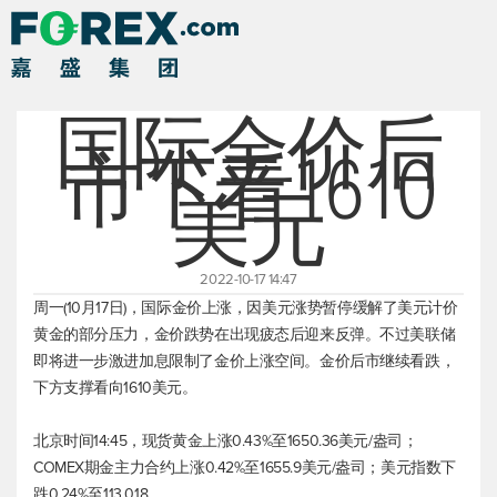
国际金价后
市下看1610
美元
2022-10-17 14:47
周一(10月17日)，国际金价上涨，因美元涨势暂停缓解了美元计价
黄金的部分压力，金价跌势在出现疲态后迎来反弹。不过美联储
即将进一步激进加息限制了金价上涨空间。金价后市继续看跌，
下方支撑看向1610美元。
北京时间14:45，
现货黄金
上涨0.43%至1650.36美元/盎司；
COMEX期金主力合约上涨0.42%至1655.9美元/盎司；
美元指数
下
跌0.24%至113.018。