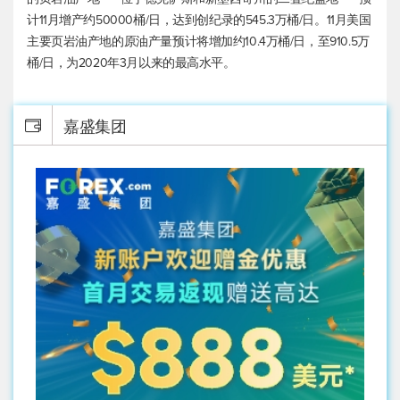
计11月增产约50000桶/日，达到创纪录的545.3万桶/日。11月美国
主要页岩油产地的原油产量预计将增加约10.4万桶/日，至910.5万
桶/日，为2020年3月以来的最高水平。
嘉盛集团