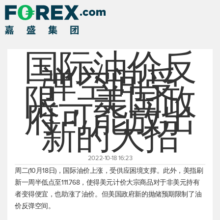
国际油价反
弹空间受
限，美国政
府可能放出
新的大招
2022-10-18 16:23
周二(10月18日)，国际油价上涨，受供应困境支撑。此外，美指刷
新一周半低点至111.768，使得美元计价大宗商品对于非美元持有
者变得便宜，也助涨了油价。但美国政府新的抛储预期限制了油
价反弹空间。