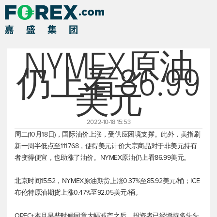
NYMEX原油
仍上看86.99
美元
2022-10-18 15:53
周二(10月18日)，国际油价上涨，受供应困境支撑。此外，美指刷
新一周半低点至111.768，使得美元计价大宗商品对于非美元持有
者变得便宜，也助涨了油价。NYMEX原油仍上看86.99美元。
北京时间15:52，NYMEX原油期货上涨0.37%至85.92美元/桶；ICE
布伦特原油
期货上涨0.47%至92.05美元/桶。
OPEC+本月早些时候同意大幅减产之后，投资者已经增持多头头