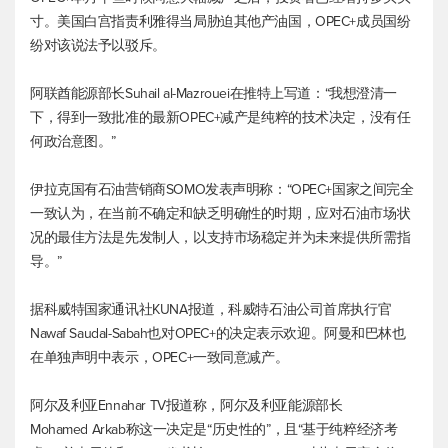
寸。美国白宫指责利雅得当局胁迫其他产油国，OPEC+成员国纷
纷对该说法予以驳斥。
阿联酋能源部长Suhail al-Mazrouei在推特上写道：“我想澄清一
下，得到一致批准的最新OPEC+减产是纯粹的技术决定，没有任
何政治意图。”
伊拉克国有石油营销商SOMO发表声明称：“OPEC+国家之间完全
一致认为，在当前不确定和缺乏明确性的时期，应对石油市场状
况的最佳方法是先发制人，以支持市场稳定并为未来提供所需指
导。”
据科威特国家通讯社KUNA报道，科威特石油公司首席执行官
Nawaf Saudal-Sabah也对OPEC+的决定表示欢迎。阿曼和巴林也
在单独声明中表示，OPEC+一致同意减产。
阿尔及利亚Ennahar TV报道称，阿尔及利亚能源部长
Mohamed Arkab称这一决定是“历史性的”，且“基于纯粹经济考