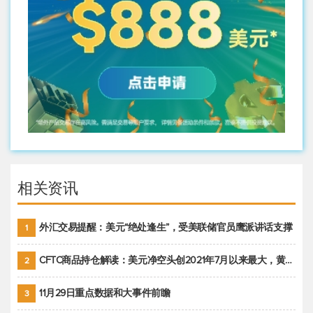
相关资讯
外汇交易提醒：美元“绝处逢生”，受美联储官员鹰派讲话支撑
1
CFTC商品持仓解读：美元净空头创2021年7月以来最大，黄金期货投机性净多头头寸减少
2
11月29日重点数据和大事件前瞻
3