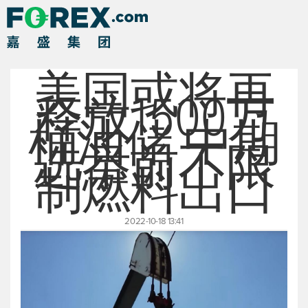
美国或将再
释放1500万
桶油储 中期
选举前不限
制燃料出口
2022-10-18 13:41