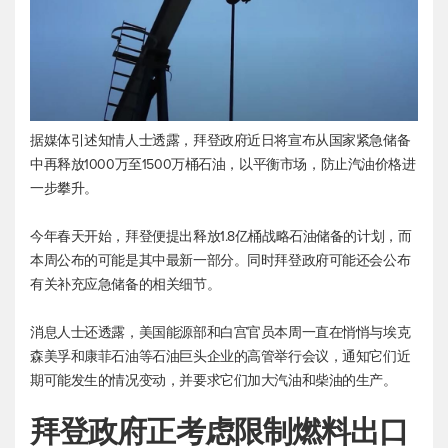
据媒体引述知情人士透露，拜登政府近日将宣布从国家紧急储备
中再释放1000万至1500万桶石油，以平衡市场，防止汽油价格进
一步攀升。
今年春天开始，拜登便提出释放1.8亿桶战略石油储备的计划，而
本周公布的可能是其中最新一部分。同时拜登政府可能还会公布
有关补充应急储备的相关细节。
消息人士还透露，美国能源部和白宫官员本周一直在悄悄与埃克
森美孚和康菲石油等石油巨头企业的高管举行会议，通知它们近
期可能发生的情况变动，并要求它们加大汽油和柴油的生产。
拜登政府正考虑限制燃料出口