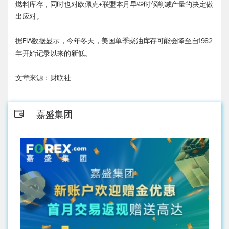
燃料库存，同时也对欧佩克+联盟本月早些时候削减产量的决定做
出应对。
据EIA数据显示，今年冬天，美国单季柴油库存可能会降至自1982
年开始记录以来的新低。
文章来源：财联社
嘉盛集团