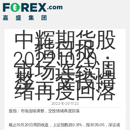
中辉期货股
指日报
20221020：
市场连续调
整，交投情
绪再度回落
2022-10-20 17:22
股指：市场连续调整，交投情绪再度回落
截止10月20日周四收盘，
上证指数
跌0.31%，报3035.05，
深证成