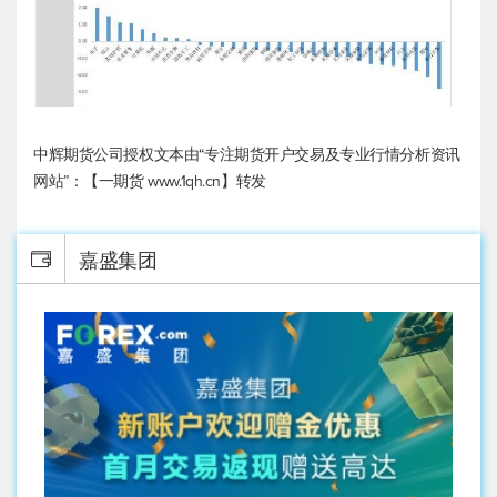
中辉期货公司授权文本由“专注期货开户交易及专业行情分析资讯
网站”：【一期货 www.1qh.cn】转发
嘉盛集团