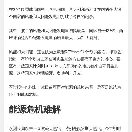
在27个欧盟成员国中，包括法国、意大利和西班牙在内的多达19
个国家的风能和太阳能发电都打破了各自的记录。
其中，波兰的风能和太阳能发电量增幅最高，同比增长48.5%。西
班牙的这两种能源发电量的增量最大，为7.4太瓦时。
风能和太阳能一直被认为是欧盟REPowerEU计划的基石。该报告
指出，有19个欧盟国家在可再生能源方面都有了更大的雄心。甚
至有一些国家计划到2030年，几乎所有的电力都来自可再生能
源，这些国家包括葡萄牙、奥地利、丹麦。
不过报告也指出，就目前可再生能源的规模来看，远不足以结束
眼下的能源危机。
能源危机难解
欧洲长期以来一直依赖天然气，特别是俄罗斯天然气。今年初时