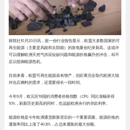
财联社10月20日讯，据一份行业报告显示，欧盟大多数国家的可
再生能源（主要是风能和太阳能）的发电量创纪录新高。这或许
可以缓解欧洲天然气供应短缺问题和能源价格飙升的冲击，却不
足以抵御能源危机。
目前来看，欧盟可再生能源虽有增产，但距离完全取代欧洲大陆
对化石燃料的需求，还需要很长一段时间。
今年9月，欧元区19国的消费者价格指数（CPI）同比涨幅录得
10%，刷新历史新高的同时，也远超欧洲央行的存款利率。
能源价格是今年欧洲通货膨胀背后的一个重要因素。能源价格的
通胀率同比上涨了40.8%，占总体通胀的最大份额。