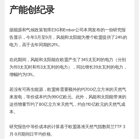
产能创纪录
据能源和气候政策智库E3G和Ember公司本周发布的一份研究报
告显示，今年3月至9月，风能和太阳能为整个欧盟提供了24%的
电力，高于去年同期的21%。
在此期间，风能和太阳能在欧盟产生了345太瓦时的电力（分别
为193太瓦时和153太瓦时的电力），同比增长39太瓦时的电力，
增幅约为13%。
若没有可再生能源，欧盟将需要额外的约700亿立方米的天然气
来发电，等价成本约为990亿欧元。此外，风能和太阳能带来的
这些增量节约了80亿立方米天然气，约合110亿欧元的天然气成
本。
研究报告中等价成本的计算基于欧盟基准天然气指数荷兰TTF 3
月-9月期间日平均价格。