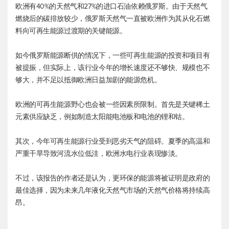
欧洲有40%的天然气和27%的进口石油依赖俄罗斯。由于天然气
燃烧后的碳排放较少，俄罗斯天然气一直被欧洲作为其从化石燃
料向可再生能源过渡期的关键能源。
如今俄罗斯能源断供的情况下，一些可再生能源的投资和项目有
被提振，但实际上，该行业今年的增长速度还不够快、规模也不
够大，并不足以抵御欧洲日益加剧的能源危机。
欧洲的可再生能源野心也会被一些因素所限制。首先是关键稀土
元素供应缺乏，例如制造太阳能电池板和电池的锂和钴。
其次，今年可再生能源行业受到恶劣天气的阻碍。夏季的高温和
严重干旱导致河流水位低洼，欧洲水电行业表现惨淡。
不过，该报告的作者还是认为，更环保的能源将被证明是政府的
最佳选择，因为未来几年液化天然气市场的天然气价格将持续高
昂。