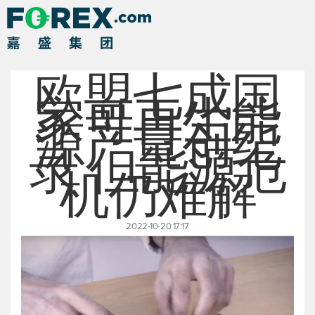
欧盟七成国
家可再生能
源产量创纪
录 但能源危
机仍难解
2022-10-20 17:17