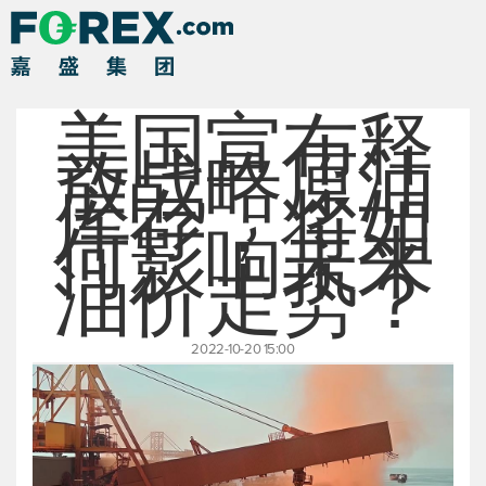
美国宣布释
放战略原油
库存，将如
何影响未来
油价走势？
2022-10-20 15:00