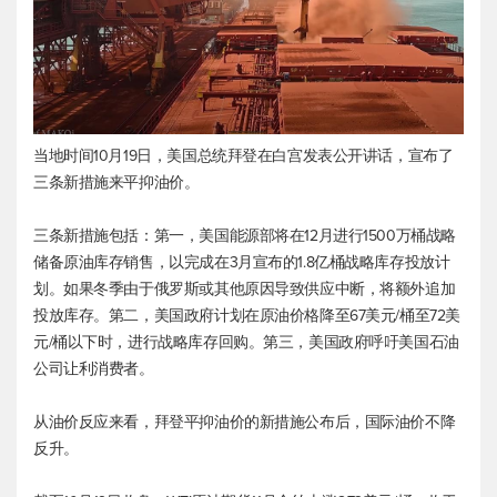
当地时间10月19日，美国总统拜登在白宫发表公开讲话，宣布了
三条新措施来平抑油价。
三条新措施包括：第一，美国能源部将在12月进行1500万桶战略
储备原油库存销售，以完成在3月宣布的1.8亿桶战略库存投放计
划。如果冬季由于俄罗斯或其他原因导致供应中断，将额外追加
投放库存。第二，美国政府计划在原油价格降至67美元/桶至72美
元/桶以下时，进行战略库存回购。第三，美国政府呼吁美国石油
公司让利消费者。
从油价反应来看，拜登平抑油价的新措施公布后，国际油价不降
反升。