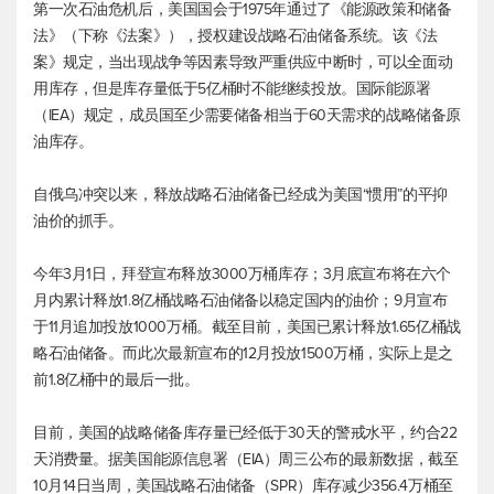
第一次石油危机后，美国国会于1975年通过了《能源政策和储备
法》（下称《法案》），授权建设战略石油储备系统。该《法
案》规定，当出现战争等因素导致严重供应中断时，可以全面动
用库存，但是库存量低于5亿桶时不能继续投放。国际能源署
（IEA）规定，成员国至少需要储备相当于60天需求的战略储备原
油库存。
自俄乌冲突以来，释放战略石油储备已经成为美国“惯用”的平抑
油价的抓手。
今年3月1日，拜登宣布释放3000万桶库存；3月底宣布将在六个
月内累计释放1.8亿桶战略石油储备以稳定国内的油价；9月宣布
于11月追加投放1000万桶。截至目前，美国已累计释放1.65亿桶战
略石油储备。而此次最新宣布的12月投放1500万桶，实际上是之
前1.8亿桶中的最后一批。
目前，美国的战略储备库存量已经低于30天的警戒水平，约合22
天消费量。据美国能源信息署（EIA）周三公布的最新数据，截至
10月14日当周，美国战略石油储备（SPR）库存减少356.4万桶至