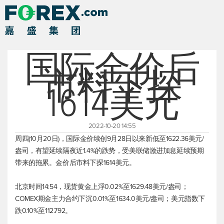
国际金价后
市料下探
1614美元
2022-10-20 14:55
周四(10月20日)，国际金价续创9月28日以来新低至1622.36美元/
盎司，有望延续隔夜近1.4%的跌势，受美联储激进加息延续预期
带来的拖累。金价后市料下探1614美元。
北京时间14:54，
现货黄金
上浮0.02%至1629.48美元/盎司；
COMEX期金主力合约下沉0.01%至1634.0美元/盎司；
美元指数
下
跌0.10%至112.792。