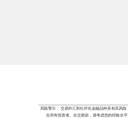
风险警示： 交易外汇和杠杆化金融品种具有高风
合所有投资者。在交易前，请考虑您的经验水平