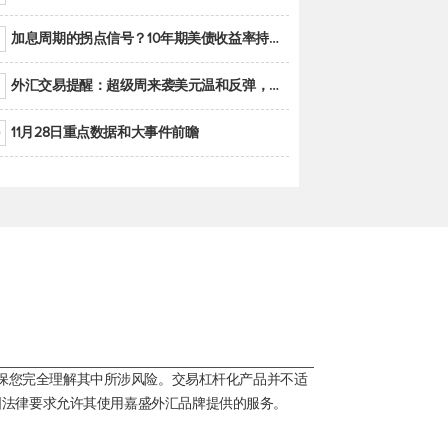
加息周期的拐点信号？10年期美债收益率持续低于联邦基金利率目标区间
外汇交易提醒：超级周来袭美元温和反弹，警惕筑底可能性
11月28日重点数据和大事件前瞻
保您完全理解其中所涉风险。交易杠杆化产品并不适
国法律要求允许其使用嘉盛外汇品牌提供的服务。