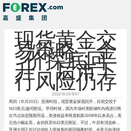
现货黄金交
易策略：金
价探底回
升，后市下
行风险仍存
2022-10-20 13:57
周四（10月20日）亚洲时段，
现货黄金
探底回升，目前交投于
1633美元/盎司附近。早些时候，因为市场对美联储年内再进行两
次75点加息预期升温，美债收益率再度刷新2008年以来高点，美
元也小幅走高，金价跌至1622美元附近。不过，午后有消息称，
亚洲大国正在讨论缩短入境旅客的新冠隔离时间，令美元由涨转