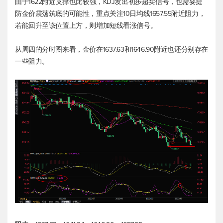
由于1622附近支撑也比较强，KDJ发出初步超卖信号，也需要提
防金价震荡筑底的可能性，重点关注10日均线1657.55附近阻力，
若能回升至该位置上方，则增加短线看涨信号。
从周四的分时图来看，金价在1637.63和1646.90附近也还分别存在
一些阻力。