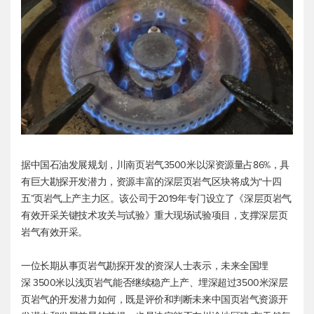
据中国石油发展规划，川南页岩气3500米以深资源量占86%，具
有巨大勘探开发潜力，资源丰富的深层页岩气区块将成为“十四
五”页岩气上产主力区。该公司于2019年专门设立了《深层页岩气
有效开采关键技术攻关与试验》重大现场试验项目，支撑深层页
岩气有效开采。
一位长期从事页岩气勘探开发的资深人士表示，未来全国埋
深 3500米以浅页岩气能否继续稳产上产、埋深超过3500米深层
页岩气的开发潜力如何，既是评价和判断未来中国页岩气资源开