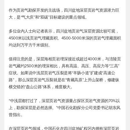
作为页岩气勘探开发的主战场，四川盆地深层页岩气资源潜力巨
大，是“气大庆”和“双碳”目标建设的重点领域。
多位业内人士向记者表示，四川盆地页岩气深层资源比较可观，
4500米以浅页岩气埋藏面积、4500-5000米深的页岩气埋藏面积
均达到万平方千米级别。
值得注意的是，深层海相页岩埋深接近或超过4000米，与涪陵页
岩气藏约2500米的埋深相比，具有高温、高压、高应力等“三高”
症状。如果说中浅层页岩气压裂是将“羊肠小道”扩建成“高速公
路”，那么深层页岩气压裂就是在“青藏高原”上开山架桥，修建纵
横交错的“盘山公路”体系，难度极大。
“中浅层都打过了，深层页岩气资源量占探区页岩气资源的70%以
上，勘探深层是必然选择。”中国石化勘探分公司党委书记胡东风
曾指出。
在深层页岩气领域，中国石化在四川盆地矿权区内拥有深层页岩