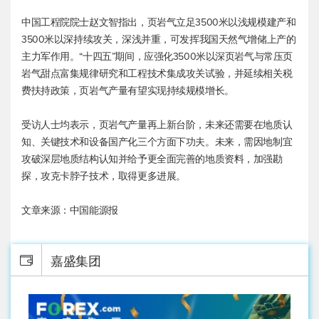
中国工程院院士赵文智指出，页岩气立足3500米以浅规模建产和
3500米以深持续攻关，深浅并重，可发挥我国天然气增储上产的
主力军作用。“十四五”期间，应强化3500米以深页岩气与常压页
岩气甜点富集规律研究和工程技术集成攻关试验，并延续相关税
费扶持政策，页岩气产量有望实现持续规模增长。
受访人士均表示，页岩气产量再上新台阶，未来还需要在地质认
知、关键技术和设备国产化三个方面下功夫。未来，需因地制宜
攻破深层地质结构认知并给予更全面完善的地质资料，加强勘
探，攻克卡脖子技术，取得更多进展。
文章来源：中国能源报
嘉盛集团