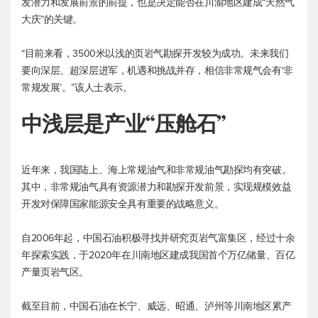
发潜力和发展前景的前提，也是决定能否在川渝地区建成“天然气
大庆”的关键。
“目前来看，3500米以浅的页岩气勘探开发较为成功。未来我们
要向深层、超深层进军，机遇和挑战并存，相信非常规气会有‘非
常规发展’。”该人士表示。
中浅层是产业“压舱石”
近年来，我国陆上、海上常规油气和非常规油气勘探均有突破。
其中，非常规油气具有资源潜力和勘探开发前景，实现规模效益
开发对保障国家能源安全具有重要的战略意义。
自2006年起，中国石油积极寻找并研究页岩气富集区，经过十余
年探索实践，于2020年在川南地区建成我国首个万亿储量、百亿
产量页岩气区。
截至目前，中国石油在长宁、威远、昭通、泸州等川南地区累产