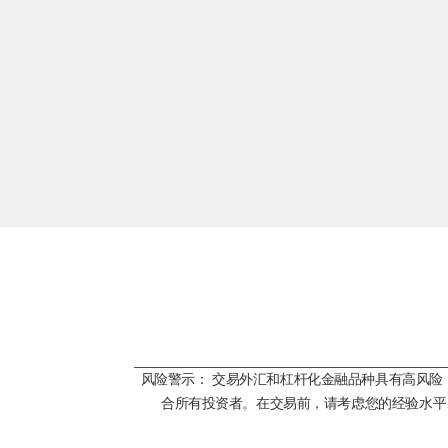
风险警示： 交易外汇和杠杆化金融品种具有高风
合所有投资者。在交易前，请考虑您的经验水平