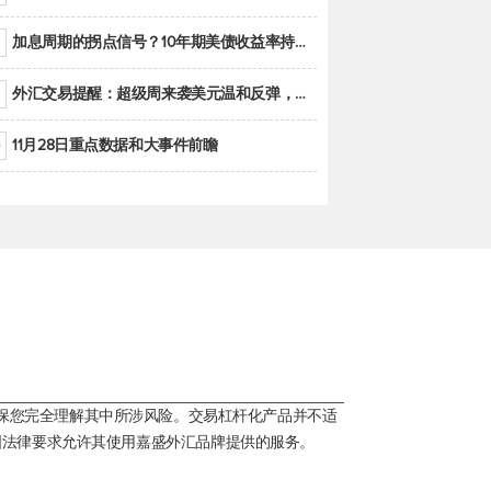
加息周期的拐点信号？10年期美债收益率持续低于联邦基金利率目标区间
外汇交易提醒：超级周来袭美元温和反弹，警惕筑底可能性
11月28日重点数据和大事件前瞻
保您完全理解其中所涉风险。交易杠杆化产品并不适
国法律要求允许其使用嘉盛外汇品牌提供的服务。