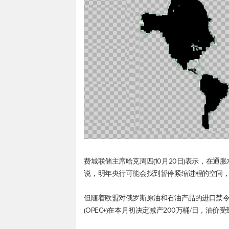
费城联储主席哈克周四(10月20日)表示，在
说，明年央行可能会找到暂停紧缩进程的空间
但随着欧盟对俄罗斯原油和石油产品的进口禁
(OPEC+)在本月初决定减产200万桶/日，油价