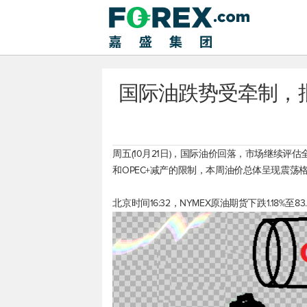
国际油跌势受牵制，
周五(10月21日)，国际油价回落，市场继续
和OPEC+减产的限制，本周油价总体呈现震荡
北京时间16:32，NYMEX原油期货下跌1.18%至83.