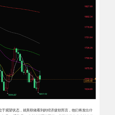
“市场仍处于观望状态，就美联储看到的经济疲软而言，他们将发出什