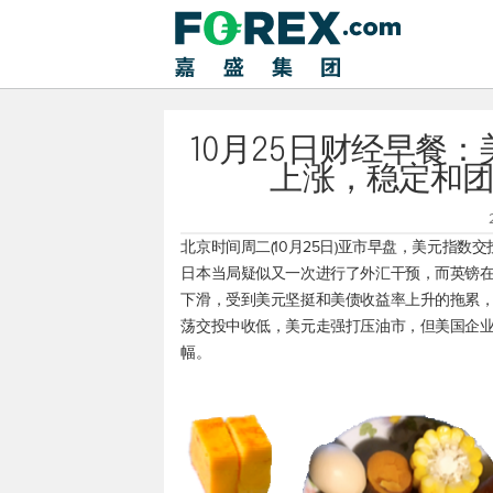
10月25日财经早餐
上涨，稳定和
北京时间周二(10月25日)亚市早盘，
美元指数
交
日本当局疑似又一次进行了外汇干预，而英镑
下滑，受到美元坚挺和美债收益率上升的拖累
荡交投中收低，美元走强打压油市，但美国企
幅。