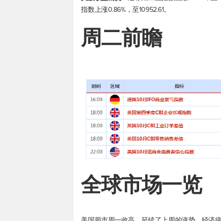
指数上涨0.86%，至10952.61。
周二前瞻
全球市场一览
美国股市周一收高，延续了上周的涨势，经济