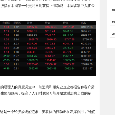
大股指在本周第一个交易日均获得上涨动能，本周多家巨头将公
18
19
20
采购经理人的月度调查中，制造商和服务业企业都报告称客户需
产生预期效果，提高了人们对联储可能开始放缓加息步伐的希
er Tuz表示，“这是一个经济放缓的迹象，美联储的行动正在发挥作用，”他们