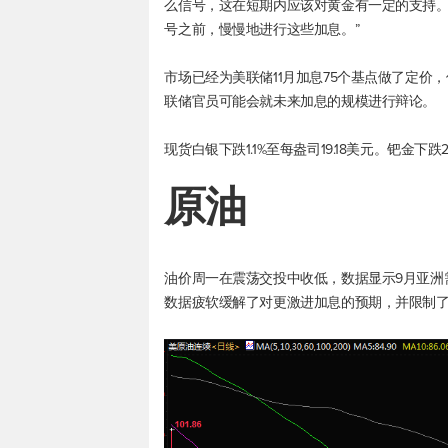
么信号，这在短期内应该对黄金有一定的支持。
号之前，慢慢地进行这些加息。”
市场已经为美联储11月加息75个基点做了定价
联储官员可能会就未来加息的规模进行辩论。
现货白银
下跌1.1%至每盎司19.18美元。钯金下跌2.
原油
油价周一在震荡交投中收低，数据显示9月亚洲
数据疲软缓解了对更激进加息的预期，并限制