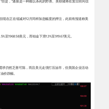
”但是，“通胀是一种难以杀死的野兽。美联储将在发出转向信
，但现在正在缩减对12月同样加息幅度的押注，此前有报道称美
5%至1968.58美元，而铂金下滑1.3%至919.67美元。
需求仍然乏善可陈，而且美元走强打压油市，但美国企业活动
了油价跌幅。