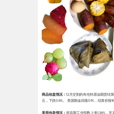
商品收盘情况：
12月交割的
布伦特原油
期货结算
元，下跌0.6%。 美国期金回落0.1%，结算价报16
美股收盘情况：
道琼斯工业
指数上涨1.34%，至31