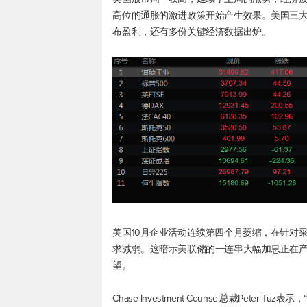
高位的通胀的激进政策开始产生效果。美国三
布盈利，还有多份关键经济数据出炉。
美国10月企业活动连续第四个月萎缩，在针对
求减弱。这暗示美联储的一连串大幅加息正在
望。
Chase Investment Counsel总裁Pet