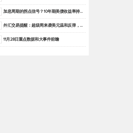
加息周期的拐点信号？10年期美债收益率持续低于联邦基金利率目标区间
外汇交易提醒：超级周来袭美元温和反弹，警惕筑底可能性
11月28日重点数据和大事件前瞻