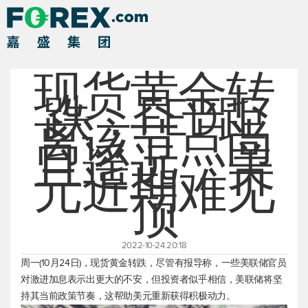
现货黄金转
跌，FED距
离该节点尚
且遥远，美
元近期难见
顶
2022-10-24 20:18
周一(10月24日)，
现货黄金
转跌，尽管有报导称，一些美联储官员
对激进加息表示出更大的不安，但投资者似乎相信，美联储将坚
持其当前政策节奏，这帮助美元重新获得积极动力。