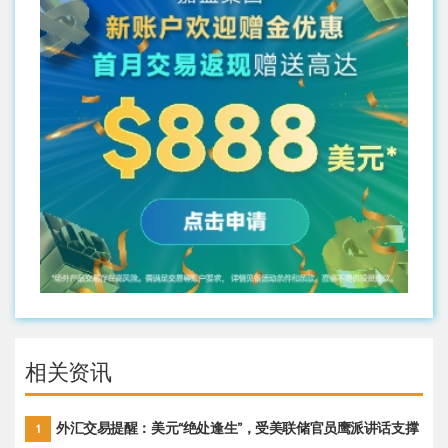
相关资讯
外汇交易提醒：美元“绝处逢生”，受美联储官员鹰派讲话支撑
1