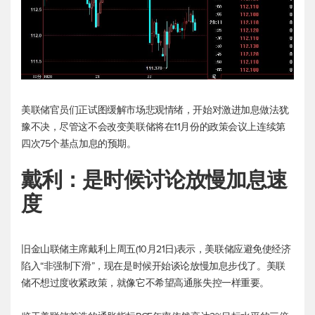
美联储官员们正试图缓解市场悲观情绪，开始对激进加息做法犹
豫不决，尽管这不会改变美联储将在11月份的政策会议上连续第
四次75个基点加息的预期。
戴利：是时候讨论放慢加息速
度
旧金山联储主席戴利上周五(10月21日)表示，美联储应避免使经济
陷入“非强制下滑”，现在是时候开始谈论放慢加息步伐了。美联
储不想过度收紧政策，就像它不希望高通胀失控一样重要。