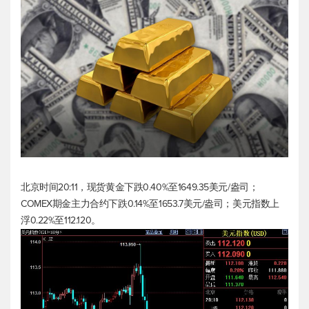
北京时间20:11，
现货黄金
下跌0.40%至1649.35美元/盎司；
COMEX期金主力合约下跌0.14%至1653.7美元/盎司；
美元指数
上
浮0.22%至112.120。