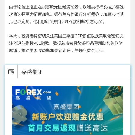
由于物价上涨正在损害欧元区经济前景，欧洲央行行长拉加德这
次将选择更大幅度加息。据荷兰合作银行分析师称，加息75个基
点已成定局。他们预计到明年3月存款利率将达到3%。
本周，投资者将密切关注美国三季度GDP初值以及美联储密切关
注的通胀指标PCE指数。数据若表象强势很容易重新助长美联储
鹰派，推动美国收益率和美元走高，并施压黄金走低。
嘉盛集团