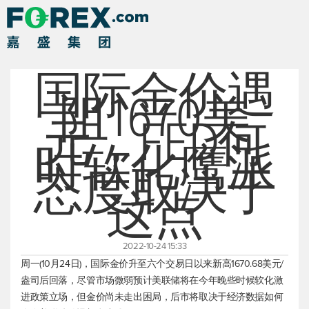
国际金价遇
阻1670美
元，FED何
时软化鹰派
态度取决于
这点
2022-10-24 15:33
周一(10月24日)，国际金价升至六个交易日以来新高1670.68美元/
盎司后回落，尽管市场微弱预计美联储将在今年晚些时候软化激
进政策立场，但金价尚未走出困局，后市将取决于经济数据如何