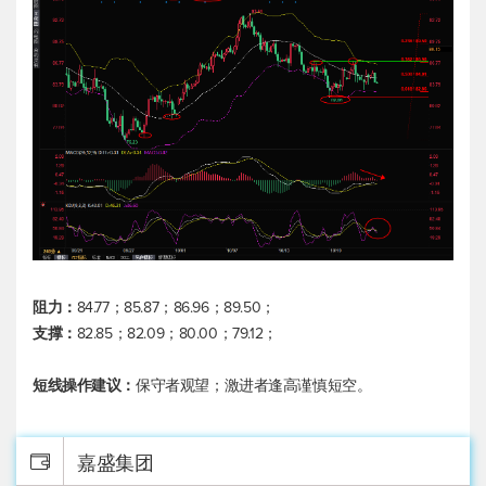
阻力：
84.77；85.87；86.96；89.50；
支撑：
82.85；82.09；80.00；79.12；
短线操作建议：
保守者观望；激进者逢高谨慎短空。
嘉盛集团