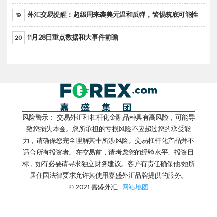
外汇交易提醒：超级周来袭美元温和反弹，警惕筑底可能性
19
11月28日重点数据和大事件前瞻
20
风险警示： 交易外汇和杠杆化金融品种具有高风险，可能导
致您损失本金。您所承担的亏损风险不应超过您的承受能
力，请确保您完全理解其中所涉风险。交易杠杆化产品并不
适合所有投资者。在交易前，请考虑您的经验水平、投资目
标，如有必要请寻求独立财务建议。客户有责任确保他/她所
居住国法律要求允许其使用嘉盛外汇品牌提供的服务。
© 2021 嘉盛外汇 |
网站地图