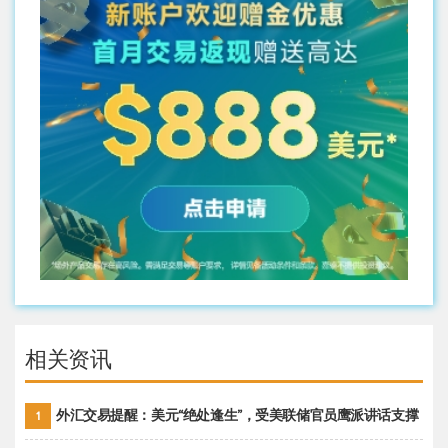
相关资讯
外汇交易提醒：美元“绝处逢生”，受美联储官员鹰派讲话支撑
1