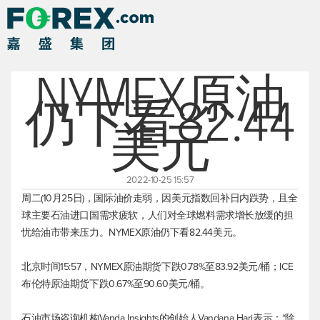
NYMEX原油
仍下看82.44
美元
2022-10-25 15:57
周二(10月25日)，国际油价走弱，因
美元指数
回补日内跌势，且全
球主要石油进口国需求疲软，人们对全球燃料需求增长放缓的担
忧给油市带来压力。NYMEX原油仍下看82.44美元。
北京时间15:57，NYMEX原油期货下跌0.78%至83.92美元/桶；ICE
布伦特原油
期货下跌0.67%至90.60美元/桶。
石油市场咨询机构Vanda Insights的创始人Vandana Hari表示：“除