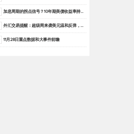
加息周期的拐点信号？10年期美债收益率持续低于联邦基金利率目标区间
外汇交易提醒：超级周来袭美元温和反弹，警惕筑底可能性
11月28日重点数据和大事件前瞻