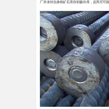
厂并未对自身铁矿石库存积极补库，反而尽可