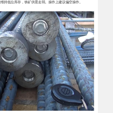
能维持低位库存，铁矿供需走弱。操作上建议偏空操作。