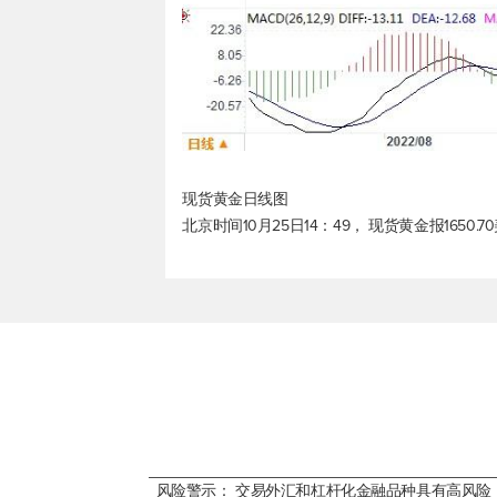
现货黄金
日线图
北京时间10月25日14：49，
现货黄金
报1650.
风险警示： 交易外汇和杠杆化金融品种具有高风