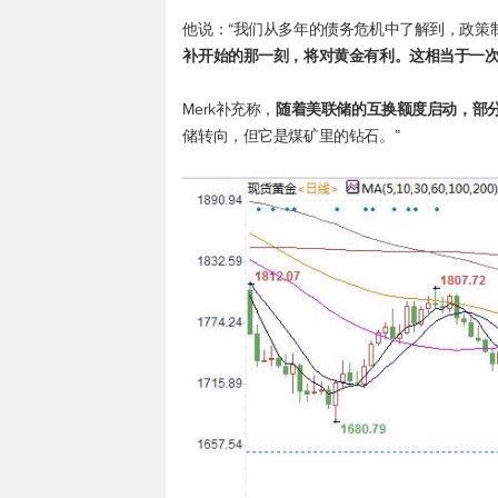
他说：“我们从多年的债务危机中了解到，政策
补开始的那一刻，将对黄金有利。这相当于一
Merk补充称，
随着美联储的互换额度启动，部
储转向，但它是煤矿里的钻石。”