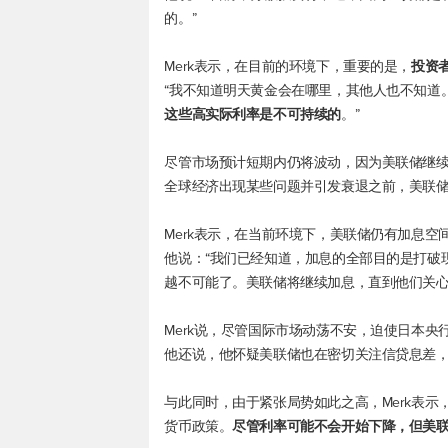
的。”
Merk表示，在目前的环境下，重要的是，
投资
“我不知道明天黄金会在哪里，其他人也不知道
这些高实际利率是不可持续的
。”
尽管市场预计短期内仍将波动，因为美联储继
全球经济出现某些问题并引发衰退之前，美联
Merk表示，在当前环境下，美联储仍有加息
他说：“我们已经知道，加息的全部目的是打破
越不可能了。美联储将继续加息，直到他们关心
Merk说，尽管国际市场动荡不安，迫使日本
他还说，他怀疑美联储也在密切关注信贷息差
与此同时，由于紧张局势如此之高，Merk表
货币政策。
尽管利率可能不会开始下降，但美