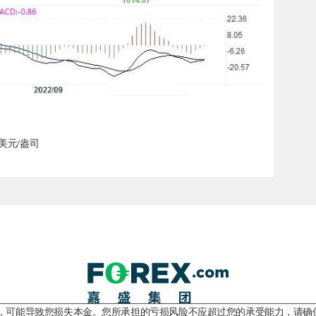
70美元/盎司
险，可能导致您损失本金。您所承担的亏损风险不应超过您的承受能力，请确