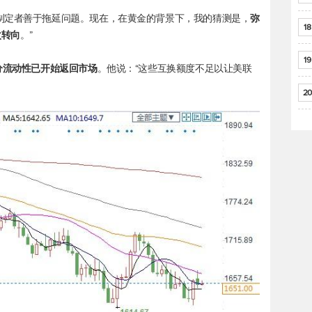
制定者善于拖延问题。现在，在黄金的背景下，我的猜测是，
弥
18
次转向
。”
19
分流动性已开始返回市场
。他说：“这些互换额度不足以让美联
20