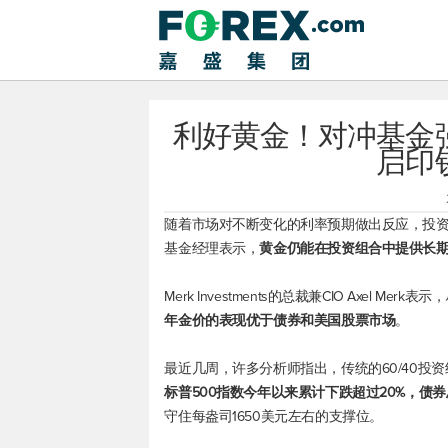
利好黄金！对冲基金
启印
随着市场对不断变化的利率预期做出反应，投
基金经理表示，
黄金仍能在投资组合中提供长
Merk Investments的总裁兼CIO Axel
年金价的表现优于债券和美国股票市场
。
最近几周，许多分析师指出，传统的60/40投
标普500
指数今年以来累计下跌超过20%，债券
守住每盎司1650美元左右的支撑位。