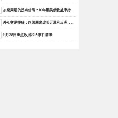
加息周期的拐点信号？10年期美债收益率持续低于联邦基金利率目标区间
外汇交易提醒：超级周来袭美元温和反弹，警惕筑底可能性
11月28日重点数据和大事件前瞻