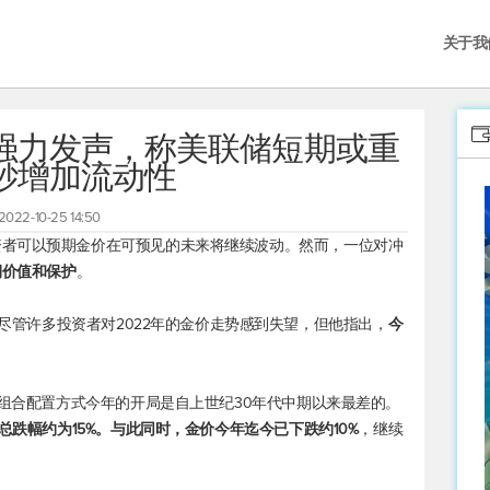
关于我
强力发声，称美联储短期或重
钞增加流动性
2022-10-25 14:50
资者可以预期金价在可预见的未来将继续波动。然而，一位对冲
期价值和保护
。
 Merk表示，尽管许多投资者对2022年的金价走势感到失望，但他指出，
今
资组合配置方式今年的开局是自上世纪30年代中期以来最差的。
总跌幅约为15%。与此同时，金价今年迄今已下跌约10%
，继续