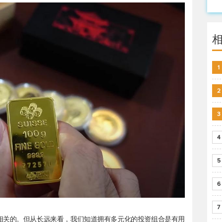
1
2
3
4
5
6
7
相关的。但从长远来看，我们知道拥有多元化的投资组合是有用