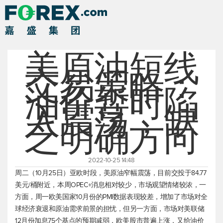
美原油短线
交易策略：
油价暂时陷
入震荡，缺
乏明确方向
2022-10-25 14:48
周二（10月25日）亚欧时段，
美原油
窄幅震荡，目前交投于84.77
美元/桶附近，本周OPEC+消息相对较少，市场观望情绪较浓，一
方面，周一欧美国家10月份的PMI数据表现较差，增加了市场对全
球经济衰退和原油需求前景的担忧，但另一方面，市场对美联储
12月份加息75个基点的预期减弱，欧美股市普遍上涨，又给油价