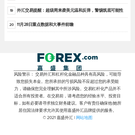
外汇交易提醒：超级周来袭美元温和反弹，警惕筑底可能性
19
11月28日重点数据和大事件前瞻
20
风险警示： 交易外汇和杠杆化金融品种具有高风险，可能导
致您损失本金。您所承担的亏损风险不应超过您的承受能
力，请确保您完全理解其中所涉风险。交易杠杆化产品并不
适合所有投资者。在交易前，请考虑您的经验水平、投资目
标，如有必要请寻求独立财务建议。客户有责任确保他/她所
居住国法律要求允许其使用嘉盛外汇品牌提供的服务。
© 2021 嘉盛外汇 |
网站地图