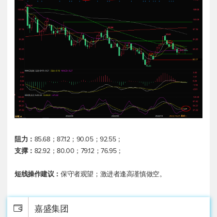
阻力：
85.68；87.12；90.05；92.55；
支撑：
82.92；80.00；79.12；76.95；
短线操作建议：
保守者观望；激进者逢高谨慎做空。
嘉盛集团