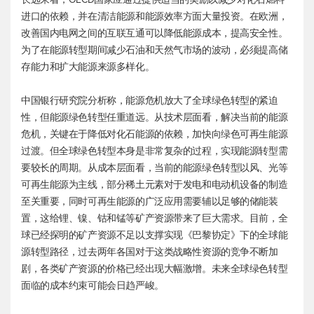
进口的依赖，并在清洁能源和能源效率方面大量投资。在欧洲，
改善国内电网之间的互联互通可以降低能源成本，提高安全性。
为了在能源转型期间减少石油和天然气市场的波动，必须提高储
存能力和扩大能源来源多样化。
中国银行研究院分析称，能源危机放大了全球绿色转型的紧迫
性，但能源绿色转型任重道远。从技术层面看，解决当前的能源
危机，关键在于降低对化石能源的依赖，加快向绿色可再生能源
过渡。但全球绿色转型本身是非常复杂的过程，实现能源转型需
要较长的周期。从成本层面看，当前的能源绿色转型以风、光等
可再生能源为主线，部分稀土元素对于发电和电动机设备的制造
至关重要，同时可再生能源的广泛应用需要辅以足够的储能装
置，这给锂、镍、钴和锰等矿产资源带来了巨大需求。目前，全
球已经探明的矿产资源不足以支撑实现《巴黎协定》下的全球能
源转型路径，过去两年各国对于这类战略性资源的竞争不断加
剧，各类矿产资源的价格已经出现大幅激增。未来全球绿色转型
面临的成本约束可能会日趋严峻。