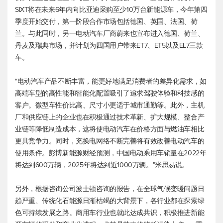
SIXT将在未来6年内向比亚迪采购至少10万台新能源车，今年第四
季度开始交付，第一阶段合作市场包括德国、英国、法国、荷
兰。与此同时，另一电动汽车厂商蔚来也宣布进入德国、荷兰、
丹麦及瑞典市场，并计划为四国用户带来ET7、ET5以及EL7三款
车。
“电动汽车产品不断丰富，能更好地满足消费者的差异化需求，如
高端车型的高性能和智能化配置吸引了追求驾驶体验和科技感的
客户。微型车性价比高、尺寸小更适于城市通勤等。此外，主机
厂和供应链上的企业也在积极通过技术革新、扩大规模、整合产
业链等降低制造成本，这将使电动汽车在价格方面与燃油车相比
更具竞争力。同时，充换电网络不断完善将有效改善电动汽车的
使用条件。彭博新能源财经预测，中国电动乘用车销量在2022年
将达到600万辆，2025年将达到近1000万辆。”米思易说。
另外，根据咨询公司波士顿咨询的报告，在全球气候变暖问题日
趋严重、传统化石能源日渐枯竭的大背景下，各行业都在探索绿
色可持续发展之路。商用车行业也就此达成共识，积极推进新能