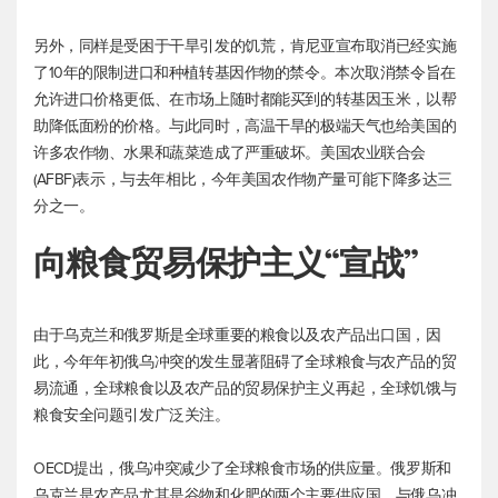
另外，同样是受困于干旱引发的饥荒，肯尼亚宣布取消已经实施
了10年的限制进口和种植转基因作物的禁令。本次取消禁令旨在
允许进口价格更低、在市场上随时都能买到的转基因玉米，以帮
助降低面粉的价格。与此同时，高温干旱的极端天气也给美国的
许多农作物、水果和蔬菜造成了严重破坏。美国农业联合会
(AFBF)表示，与去年相比，今年美国农作物产量可能下降多达三
分之一。
向粮食贸易保护主义“宣战”
由于乌克兰和俄罗斯是全球重要的粮食以及农产品出口国，因
此，今年年初俄乌冲突的发生显著阻碍了全球粮食与农产品的贸
易流通，全球粮食以及农产品的贸易保护主义再起，全球饥饿与
粮食安全问题引发广泛关注。
OECD提出，俄乌冲突减少了全球粮食市场的供应量。俄罗斯和
乌克兰是农产品尤其是谷物和化肥的两个主要供应国。与俄乌冲