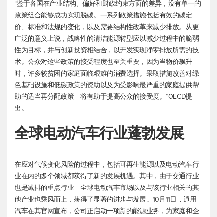
“鉴于各国在产业结构、偏好和财政约束方面的差异，没有单一的
政策组合能够成功实现脱碳。一系列政策措施包括有效的碳定
价、标准和法规的变化，以及需要结构性改革来减少排放。从更
广泛的意义上说，战略性的清洁能源转型应以减少过程中的脆弱
性为目标，并与创新投资相结合，以开发实现净零排放所需的技
术。公众对这些政策的接受程度也至关重要，因为当物价飙升
时，许多较贫困的家庭面临艰难的消费选择。采取措施改善对绿
色基础设施和低碳政策的资助以及为受影响最严重的家庭提供帮
助的适当再分配政策，将有助于提高公众的接受度。”OECD提
出。
全球电动汽车行业蓬勃发展
在应对气候变化风险的过程中，包括可再生能源以及电动汽车行
业在内的多个领域都获得了新的发展机遇。其中，由于交通行业
也是减排的重点行业，全球电动汽车市场以及与该行业相关的其
他产业也乘风而上，获得了显著的进步与发展。10月11日，通用
汽车在其官网宣布，公司正启动一项新的能源业务，为家庭和企