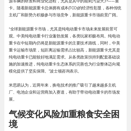
源车辆的研发和商业化进程，尤其是其中的能耗污染大户——重
卡。随着新能源重卡总体拥有成本(TCO)的经济性彰显，各种传统
主机厂和新势力积极参与市场竞争，新能源重卡市场前景广阔。
“全球新能源重卡市场，尤其是纯电动重卡市场未来发展前景可
观。中美纯电动重卡行业蓬勃发展，各类玩家积极布局。纯电动
重卡在中短期内仍将是新能源重卡的主要技术路线，同时，中美
重卡运输市场里，短距离运输需求占比较高，新能源重卡尤其是
纯电动重卡已能较好地满足需求。从各类政策扶持到配套基础设
施的加速推进，纯电动重卡生态体系的完善也为行业整体迈向规
模化提供了坚实保障。”波士顿咨询表示。
米思易认为，近两年来，换电技术的推广吸引了越来越多主机
厂、电池企业和运营商加入赛道，有助于带动电动重卡的市场发
展。
气候变化风险加重粮食安全困
境