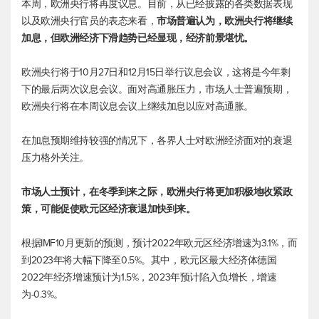
本周，欧洲央行将再度议息。目前，从已经披露的各类数据表现
以及欧洲央行官员的表态来看，
市场普遍认为，欧洲央行将继续
加息，但欧洲经济下滑趋势已经显现，经济前景堪忧。
欧洲央行将于10月27日和12月15日举行议息会议，这将是今年剩
下的最后两次议息会议。面对高通胀压力，市场人士普遍预期，
欧洲央行将在本周议息会议上继续加息以应对高通胀。
在加息预期维持较强的情况下，各界人士对欧洲经济面对的衰退
压力格外关注。
市场人士预计，在冬季到来之际，欧洲央行将更加积极地收紧政
策，可能促使欧元区经济衰退加快到来。
根据IMF10月更新的预测，预计2022年欧元区经济增速为3.1%，而
到2023年将大幅下降至0.5%。其中，欧元区最大经济体德国
2022年经济增速预计为1.5%，2023年预计陷入负增长，增速
为-0.3%。