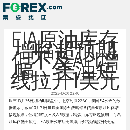
EIA原油库存
增幅超预期
但不及API增
幅，美油短
线拉升1美元
2022-10-26 22:46
周三(10月26日)纽约时段盘中，北京时间22:30，美国EIA公布的数
据显示，截至10月21日当周美国除却战略储备的商业原油库存增
幅超预期，但增加幅度不及API数据，精炼油库存略超预期，而汽
油库存低于预期。EIA数据公布后美国原油价格短线拉升1美元。