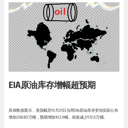
EIA原油库存增幅超预期
具体数据显示，美国截至10月21日当周EIA原油库存变动实际公布
增加258.80万桶，预期增加102.9桶，前值减少172.5万桶。