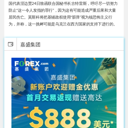
国代表涅边贾24日致函联合国秘书长古特雷斯，呼吁尽一切努力
防止“这一令人发指的罪行”，因为这有可能造成严重后果和大量
居民伤亡。莫斯科将把基辅政权使用“脏弹”视为核恐怖主义行
为，并称，这一挑衅可能是乌克兰在西方国家的支持下进行的。
嘉盛集团