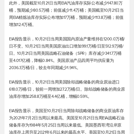
此外，美国截至10月21日当周EIA汽油库存实际公布减少147.80万
桶，预期减少80.5万桶；前值减少11.4万桶；美国截至10月21日当
周EIA精炼油库存实际公布增加17万桶，预期减少113.8万桶；前值
增加12.4万桶。
EIA报告显示，10月21日当周美国国内原油产量维持在1200.0万桶/
日不变。10月21日当周美国原油出口增加99.1万桶/日至512.9万桶/
日。10月21日当周美国战略石油储备（SPR）库存减少341.7万桶
至4.017亿桶，降幅0.84%。美国原油产品四周平均供应量为
2036.3万桶/日，较去年同期减少1.94%。
EIA报告显示，10月21日当周美国除却战略储备的商业原油进口
618.0万桶/日，较前一周增加27.2万桶/日。除却战略储备的商业原
油库存增加258.8万桶至4.4亿桶，增幅0.59%。
EIA报告显示，美国至10月21日当周除却战略储备的商业原油库存
为2021年7月2日当周以来最高。美国至10月21日当周EIA战略石油
储备库存为1984年5月25日当周以来最低。美国墨西哥湾沿岸原
油库存上周升至2021年6月以来的最高水平。美国至10月21日当周