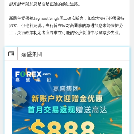
越来越怀疑加息是否是正确的前进道路。
新民主党领袖Jagmeet Singh周二确实断言，加拿大央行必须保持
独立。但他补充说，央行旨在应对高通胀的激进加息未能保护劳
工，央行政策制定者应寻求在可能的经济衰退中尽量减少失业。
嘉盛集团