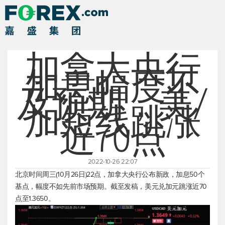
加拿大央行
加息幅度不
及预期，美/
加短线跳涨
近70点
2022-10-26 22:07
北京时间周三(10月26日)22点，加拿大央行公布新政，加息50个
基点，幅度不如先前市场预期。截至发稿，
美元兑加元
跳涨近70
点至1.3650。