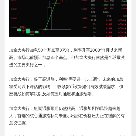
加拿大央行加息50个基点至3.75%，利率升至2008年1月以来新
高。市场此前预计加息75个基点。但加拿大央行依然是全球最激
进的主要央行之一，
加拿大央行：鉴于高通胀，利率“需要进一步上调”。未来的加息
将受到以下评估的影响——收紧货币政策如何有效减缓需求、供
应挑战如何解决以及如何应对通胀和通胀预期。
加拿大央行：短期通胀预期仍然很高，通胀加剧的风险越来越
大，首选的核心通胀指标尚未显示出潜在价格压力正在缓解的有
意义证据。