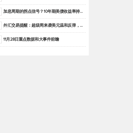
加息周期的拐点信号？10年期美债收益率持续低于联邦基金利率目标区间
外汇交易提醒：超级周来袭美元温和反弹，警惕筑底可能性
11月28日重点数据和大事件前瞻