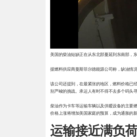
美国的柴油短缺正在从东北部蔓延到东南部，
据燃料供应商曼斯菲尔德能源公司称，缺油情况
该公司还提到，在最紧张的地区，燃料价格已经
别严峻的挑战。承运人有时不得不去多个码头
柴油作为卡车等运输车辆以及供暖设备的主要
价格上涨将增加美国家庭的预算，成为通胀的
运输接近满负