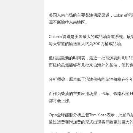
美国东南市场的主要柴油供应渠道，Coloni
源不断输往东南地区。
Colonial管道是美国最大的成品油管道系统
每天管道的输送量大约为300万桶成品油。
但根据最新的时间表，最近一批能源要到11月
而纽约虽然能够有几批来自海外的柴油，但其
分析师称，原本低于汽油价格的柴油价格在今
而作为柴油的主要应用场景，卡车、铁路和船
都将会上涨。
Opis全球能源分析主管Tom Kloza表示
通过运费和附加费的形式出现将导致更加巨大