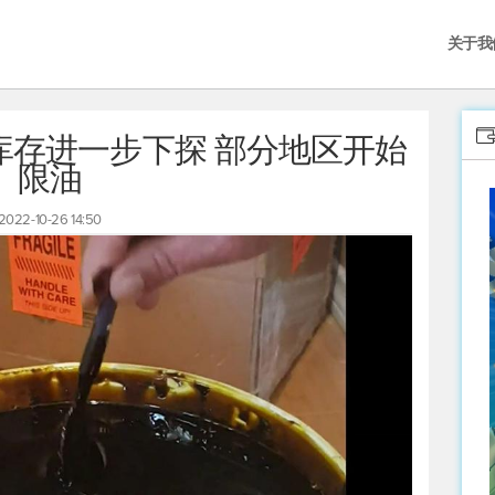
关于我
库存进一步下探 部分地区开始
限油
2022-10-26 14:50