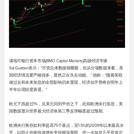
满地可银行资本市场(BMO Capital Markets)高级经济学家
Sal Guatieri表示：“尽管总体数据很耀眼，但从分项数据来看，美
国经济情况要严峻得多，显然正在失去动能。” 他称：“随着美联
储过去和未来加息的全部影响仍未显现，经济似乎势将在明年上
半年出现轻度衰退。”
欧元下跌超过1%，兑美元回到平价之下，此前欧洲央行加息，美
国数据显示世界最大经济体第三季反弹幅度超过预期。
欧洲央行将存款利率提高75个基点，至1.5%的2009年以来最高水
平，以防止价格快速增长变得根深蒂固。进一步加息几乎是肯定