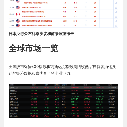
日本央行公布利率决议和前景展望报告
全球市场一览
美国股市
标普500
指数和纳斯达克指数周四收低，投资者消化强
劲的经济数据和喜忧参半的企业业绩。