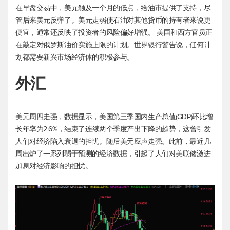
在早盘交易中，美元触及一个月的低点，给油市提供了支持，尽
管后来美元反弹了。美元走弱使石油对其他货币的持有者来说更
便宜，通常还反映了投资者的风险偏好增强。 美国和西方官员正
在敲定对俄罗斯油价实施上限的计划。世界银行警告说，任何计
划都需要新兴市场经济体的积极参与。
外汇
美元周四走强，数据显示，美国第三季国内生产总值(GDP)环比增
长年率为2.6%，结束了连续两个季度产出下降的趋势，这曾引发
人们对经济陷入衰退的担忧。随后美元应声走强。此前，最近几
周出炉了一系列弱于预测的经济数据，引起了人们对美联储激进
加息对经济影响的担忧。