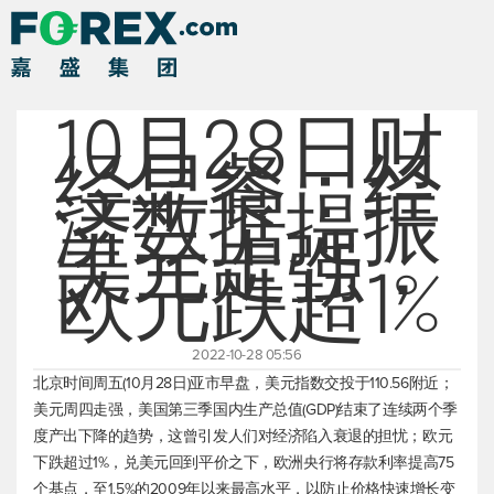
10月28日财
经早餐：经
济数据提振
美元走强，
欧元跌超1%
2022-10-28 05:56
北京时间周五(10月28日)亚市早盘，
美元指数
交投于110.56附近；
美元周四走强，美国第三季国内生产总值(GDP)结束了连续两个季
度产出下降的趋势，这曾引发人们对经济陷入衰退的担忧；欧元
下跌超过1%，兑美元回到平价之下，欧洲央行将存款利率提高75
个基点，至1.5%的2009年以来最高水平，以防止价格快速增长变