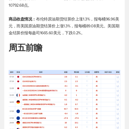
10792.68点。
商品收盘情况：
布伦特原油
期货结算价上涨1.3%，报每桶96.96美
元，而美国原油期货结算价上涨1.3%，报每桶89.08美元。美国期
金结算价报每盎司1665.60美元，下跌0.2%。
周五前瞻