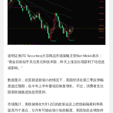
道明证券(TD Securities)大宗商品市场策略主管Bart Melek表示：
“黄金目前似乎关注美元和技术面，昨天上涨后出现获利了结也造
成影响。”
数据显示，在贸易逆差缩小的情况下，美国经济在第三季反弹幅
度超过预期，在今年上半年萎缩后恢复增长。不过，消费者支出
因美联储激进加息而受抑。
市场预计，美联储将在11月1-2日的政策会议上把指标隔夜利率再
提高75个基点，12月有可能会缩小加息幅度。美国加息会增加持