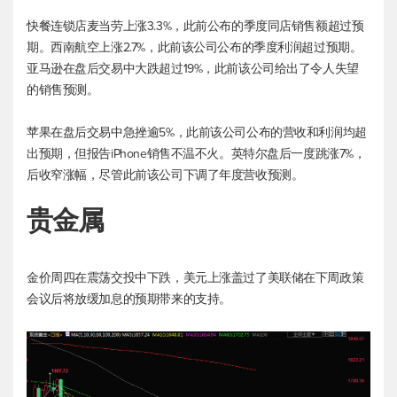
快餐连锁店麦当劳上涨3.3%，此前公布的季度同店销售额超过预
期。西南航空上涨2.7%，此前该公司公布的季度利润超过预期。
亚马逊在盘后交易中大跌超过19%，此前该公司给出了令人失望
的销售预测。
苹果在盘后交易中急挫逾5%，此前该公司公布的营收和利润均超
出预期，但报告iPhone销售不温不火。英特尔盘后一度跳涨7%，
后收窄涨幅，尽管此前该公司下调了年度营收预测。
贵金属
金价周四在震荡交投中下跌，美元上涨盖过了美联储在下周政策
会议后将放缓加息的预期带来的支持。