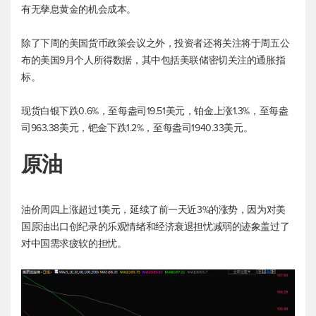
有无孳息黄金的机会成本。
除了下周的美国货币政策会议之外，投资者还将关注将于周五公
布的美国9月个人所得数据，其中包括美联储密切关注的通胀指
标。
现货白银
下跌0.6%，至每盎司19.51美元，铂金上涨1.3%，至每盎
司963.38美元，钯金下跌1.2%，至每盎司1940.33美元。
原油
油价周四上涨超过1美元，延续了前一天近3%的涨势，因为对美
国原油出口创纪录的乐观情绪和经济衰退担忧减弱的迹象盖过了
对中国需求疲软的担忧。